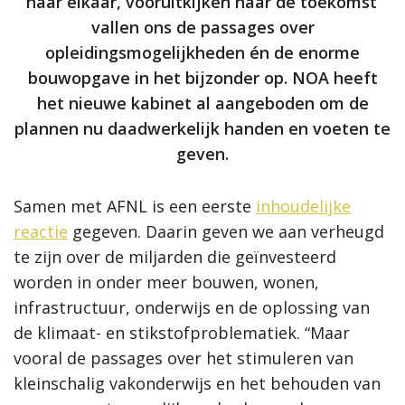
naar elkaar, vooruitkijken naar de toekomst’
vallen ons de passages over
opleidingsmogelijkheden én de enorme
bouwopgave in het bijzonder op. NOA heeft
het nieuwe kabinet al aangeboden om de
plannen nu daadwerkelijk handen en voeten te
geven.
Samen met AFNL is een eerste
inhoudelijke
reactie
gegeven. Daarin geven we aan verheugd
te zijn over de miljarden die geïnvesteerd
worden in onder meer bouwen, wonen,
infrastructuur, onderwijs en de oplossing van
de klimaat- en stikstofproblematiek. “Maar
vooral de passages over het stimuleren van
kleinschalig vakonderwijs en het behouden van