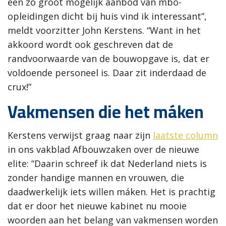
een zo groot mogelijk aanbod van mbo-
opleidingen dicht bij huis vind ik interessant”,
meldt voorzitter John Kerstens. “Want in het
akkoord wordt ook geschreven dat de
randvoorwaarde van de bouwopgave is, dat er
voldoende personeel is. Daar zit inderdaad de
crux!”
Vakmensen die het máken
Kerstens verwijst graag naar zijn
laatste column
in ons vakblad Afbouwzaken over de nieuwe
elite: “Daarin schreef ik dat Nederland niets is
zonder handige mannen en vrouwen, die
daadwerkelijk iets willen máken. Het is prachtig
dat er door het nieuwe kabinet nu mooie
woorden aan het belang van vakmensen worden