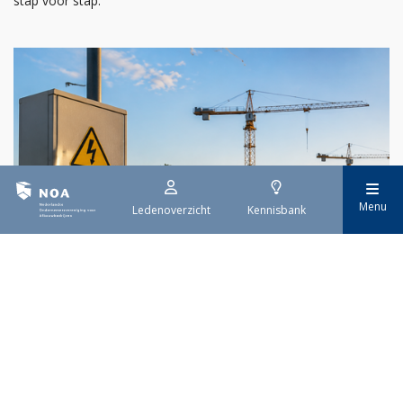
stap voor stap.
Menu
Ledenoverzicht
Kennisbank
29 juli 2026
Stroomaansluiting bouwprojecten
Het overvolle elektriciteitsnet zorgt ervoor dat de manier
waarop nieuwe stroomaansluitingen worden aangevraagd is