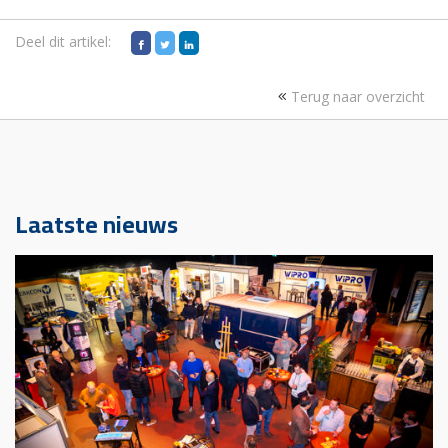
Deel dit artikel:
Terug naar overzicht
Laatste nieuws