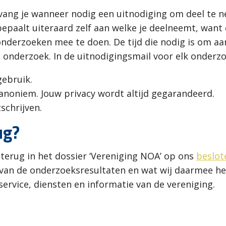
vang je wanneer nodig een uitnodiging om deel te n
 bepaalt uiteraard zelf aan welke je deelneemt, wan
le onderzoeken mee te doen. De tijd die nodig is om 
onderzoek. In de uitnodigingsmail voor elk onderzoe
gebruik.
noniem. Jouw privacy wordt altijd gegarandeerd.
schrijven.
ug?
 terug in het dossier ‘Vereniging NOA’ op ons
beslot
ht van de onderzoeksresultaten en wat wij daarmee 
ervice, diensten en informatie van de vereniging.