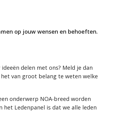
temmen op jouw wensen en behoeften.
w ideeën delen met ons? Meld je dan
 het van groot belang te weten welke
an een onderwerp NOA-breed worden
n het Ledenpanel is dat we alle leden