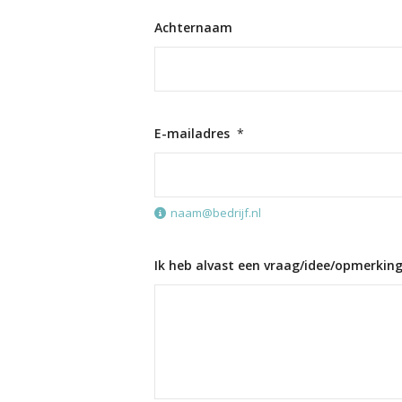
Achternaam
E-mailadres
*
naam@bedrijf.nl
Ik heb alvast een vraag/idee/opmerkin