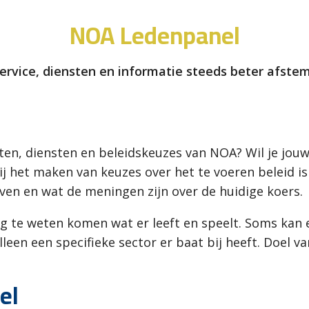
NOA Ledenpanel
ervice, diensten en informatie steeds beter afs
ten, diensten en beleidskeuzes van NOA? Wil je jou
 het maken van keuzes over het te voeren beleid is
n en wat de meningen zijn over de huidige koers.
aag te weten komen wat er leeft en speelt. Soms k
leen een specifieke sector er baat bij heeft. Doel va
el