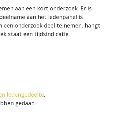
emen aan een kort onderzoek. Er is
t deelname aan het ledenpanel is
aan een onderzoek deel te nemen, hangt
k staat een tijdsindicatie.
en ledengedeelte
.
hebben gedaan.