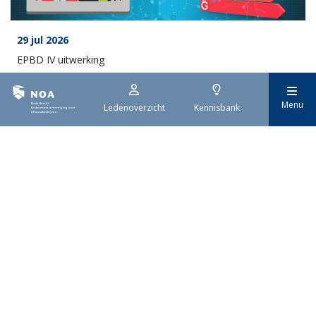
29 jul 2026
EPBD IV uitwerking
Menu
Ledenoverzicht
Kennisbank
29 jul 2026
Stroomaansluiting bouwprojecten
Meer Nieuws