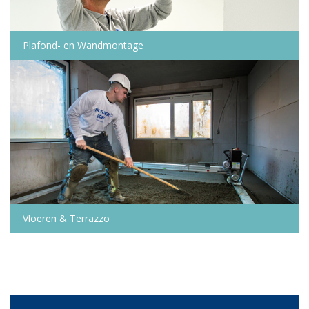
Plafond- en Wandmontage
Vloeren & Terrazzo