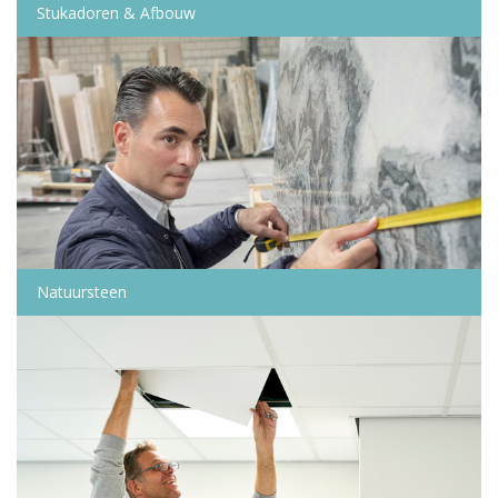
Stukadoren & Afbouw
Natuursteen