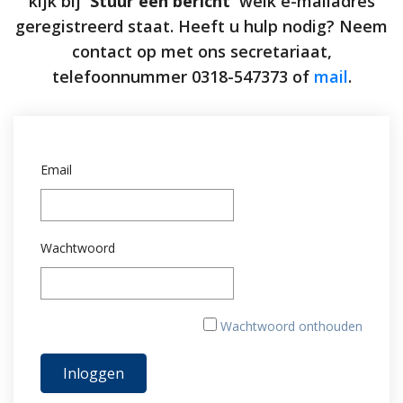
kijk bij
'Stuur een bericht'
welk e-mailadres
geregistreerd staat. Heeft u hulp nodig? Neem
contact op met ons secretariaat,
telefoonnummer 0318-547373 of
mail
.
Email
Wachtwoord
Wachtwoord onthouden