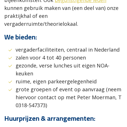
bijeenkomsten. Ook
begunstigende leden
kunnen gebruik maken van (een deel van) onze
praktijkhal of een
vergaderruimte/theorielokaal.
We bieden:
vergaderfaciliteiten, centraal in Nederland
zalen voor 4 tot 40 personen
gezonde, verse lunches uit eigen NOA-
keuken
ruime, eigen parkeergelegenheid
grote groepen of event op aanvraag (neem
hiervoor contact op met Peter Moerman, T
0318-547373)
Huurprijzen & arrangementen: