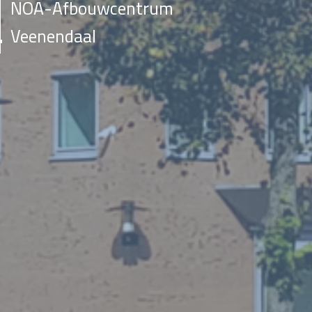
NOA-Afbouwcentrum
Veenendaal