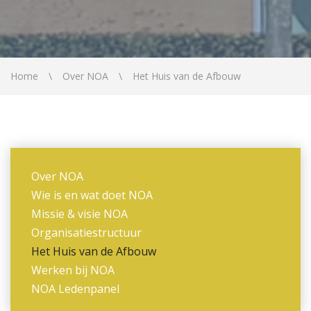
Home
Over NOA
Het Huis van de Afbouw
Over NOA
Wie is en wat doet NOA
Missie & visie NOA
Organisatiestructuur
Het Huis van de Afbouw
Werken bij NOA
NOA Ledenpanel