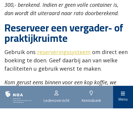
300,- berekend. Indien er geen volle container is,
dan wordt dit uiteraard naar rato doorberekend.
Reserveer een vergader- of
praktijkruimte
Gebruik ons
reserveringssysteem
om direct een
boeking te doen. Geef daarbij aan van welke
faciliteiten u gebruik wenst te maken.
Kom gerust eens binnen voor een kop koffie, we
heten u graag welkom!
Menu
Ledenoverzicht
Kennisbank
Bezoekadres NOA
De Smalle Zijde 20A
3903 LP Veenendaal