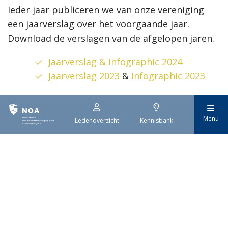
Ieder jaar publiceren we van onze vereniging
een jaarverslag over het voorgaande jaar.
Download de verslagen van de afgelopen jaren.
Jaarverslag & Infographic 2024
Jaarverslag 2023
&
Infographic 2023
Menu
Ledenoverzicht
Kennisbank
Nederlandse
Ondernemersvereniging
voor Afbouwbedrijven