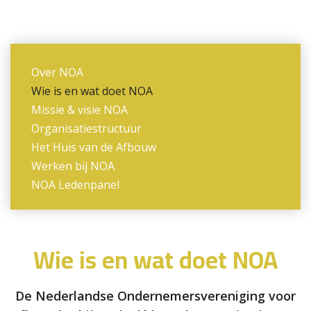
Over NOA
Wie is en wat doet NOA
Missie & visie NOA
Organisatiestructuur
Het Huis van de Afbouw
Werken bij NOA
NOA Ledenpanel
Wie is en wat doet NOA
De Nederlandse Ondernemersvereniging voor