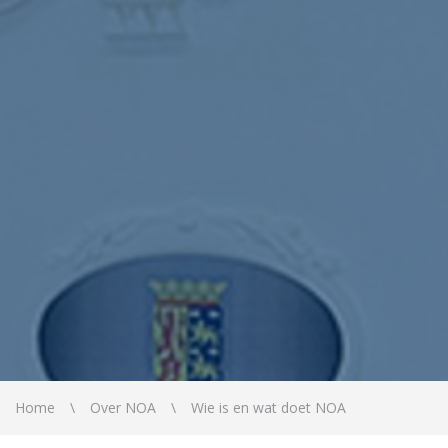
Home
Over NOA
Wie is en wat doet NOA