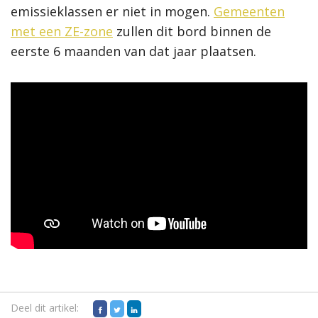
emissieklassen er niet in mogen.
Gemeenten
met een ZE-zone
zullen dit bord binnen de
eerste 6 maanden van dat jaar plaatsen.
Deel dit artikel: