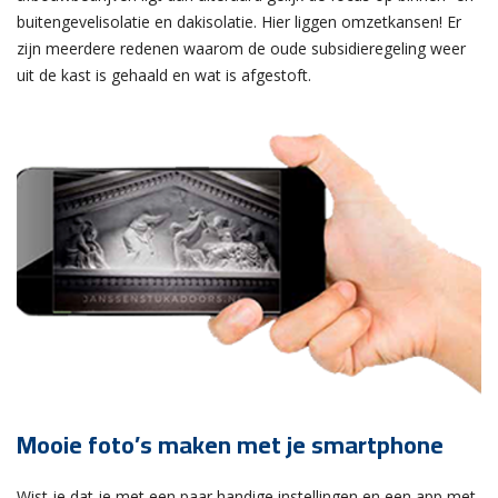
buitengevelisolatie en dakisolatie. Hier liggen omzetkansen! Er
zijn meerdere redenen waarom de oude subsidieregeling weer
uit de kast is gehaald en wat is afgestoft.
Mooie foto’s maken met je smartphone
Wist je dat je met een paar handige instellingen en een app met