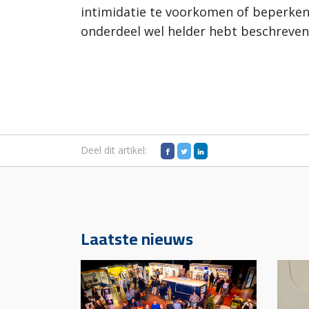
intimidatie te voorkomen of beperken, 
onderdeel wel helder hebt beschreve
Deel dit artikel:
Laatste nieuws