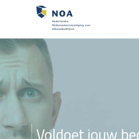
Voldoet jouw bed