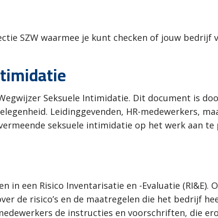
pectie SZW waarmee je kunt checken of jouw bedrijf v
timidatie
Wegwijzer Seksuele Intimidatie. Dit document is do
gelegenheid. Leidinggevenden, HR-medewerkers, maa
vermeende seksuele intimidatie op het werk aan t
en in een Risico Inventarisatie en -Evaluatie (RI&E).
er de risico’s en de maatregelen die het bedrijf hee
dewerkers de instructies en voorschriften, die erop