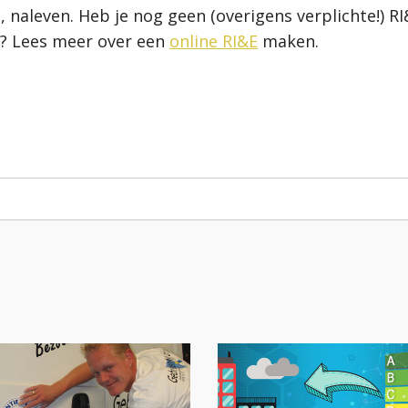
naleven. Heb je nog geen (overigens verplichte!) RI&E
n? Lees meer over een
online RI&E
maken.