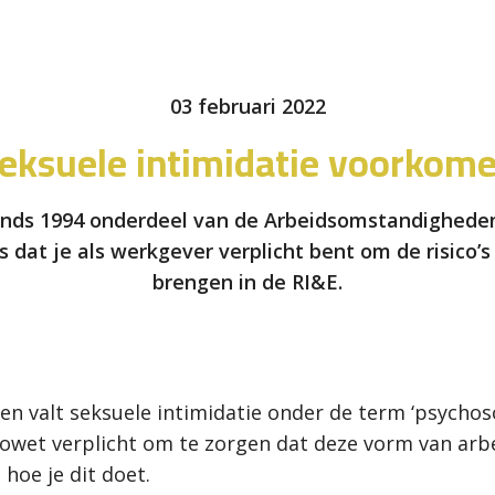
03 februari 2022
eksuele intimidatie voorkom
 sinds 1994 onderdeel van de Arbeidsomstandigheden
s dat je als werkgever verplicht bent om de risico’s
brengen in de RI&E.
ten valt seksuele intimidatie onder de term ‘psychoso
owet verplicht om te zorgen dat deze vorm van ar
hoe je dit doet.