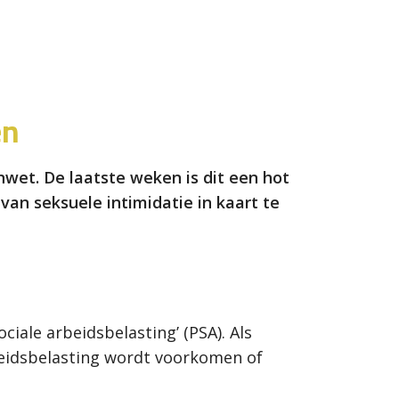
en
wet. De laatste weken is dit een hot
 van seksuele intimidatie in kaart te
ciale arbeidsbelasting’ (PSA). Als
beidsbelasting wordt voorkomen of