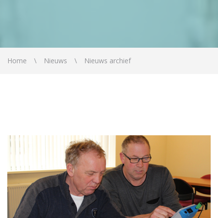
Home
Nieuws
Nieuws archief