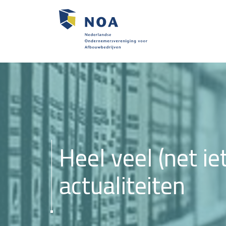
Heel veel (net ie
actualiteiten