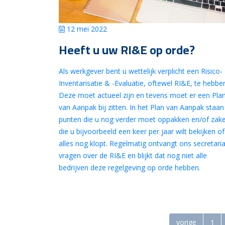
12 mei 2022
Heeft u uw RI&E op orde?
Als werkgever bent u wettelijk verplicht een Risico-
Inventarisatie & -Evaluatie, oftewel RI&E, te hebbe
Deze moet actueel zijn en tevens moet er een Pla
van Aanpak bij zitten. In het Plan van Aanpak staan
punten die u nog verder moet oppakken en/of zak
die u bijvoorbeeld een keer per jaar wilt bekijken of
alles nog klopt. Regelmatig ontvangt ons secretari
vragen over de RI&E en blijkt dat nog niet alle
bedrijven deze regelgeving op orde hebben.
vorige
1