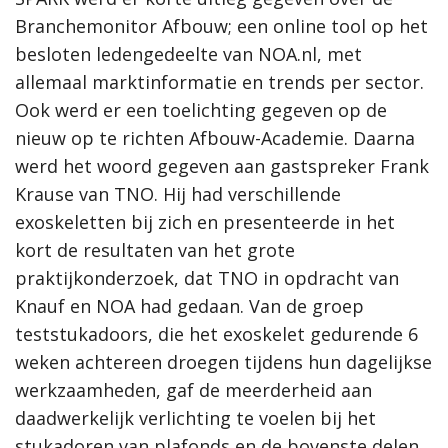
Branchemonitor Afbouw; een online tool op het
besloten ledengedeelte van NOA.nl, met
allemaal marktinformatie en trends per sector.
Ook werd er een toelichting gegeven op de
nieuw op te richten Afbouw-Academie. Daarna
werd het woord gegeven aan gastspreker Frank
Krause van TNO. Hij had verschillende
exoskeletten bij zich en presenteerde in het
kort de resultaten van het grote
praktijkonderzoek, dat TNO in opdracht van
Knauf en NOA had gedaan. Van de groep
teststukadoors, die het exoskelet gedurende 6
weken achtereen droegen tijdens hun dagelijkse
werkzaamheden, gaf de meerderheid aan
daadwerkelijk verlichting te voelen bij het
stukadoren van plafonds en de bovenste delen