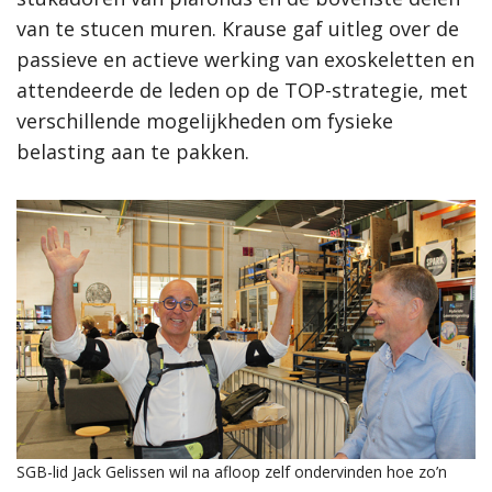
van te stucen muren. Krause gaf uitleg over de
passieve en actieve werking van exoskeletten en
attendeerde de leden op de TOP-strategie, met
verschillende mogelijkheden om fysieke
belasting aan te pakken.
SGB-lid Jack Gelissen wil na afloop zelf ondervinden hoe zo’n