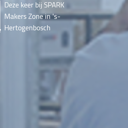
Deze keer bij SPARK
Makers Zone in 's-
Hertogenbosch