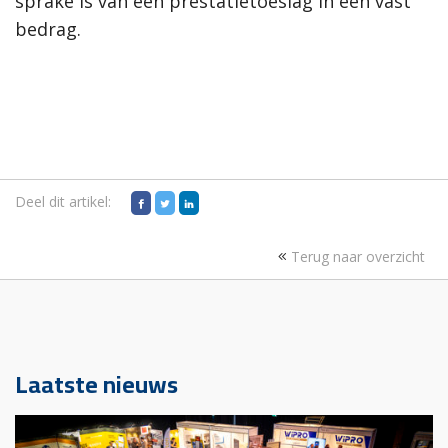
sprake is van een prestatietoeslag in een vast
bedrag.
Deel dit artikel:
Terug naar overzicht
Laatste nieuws