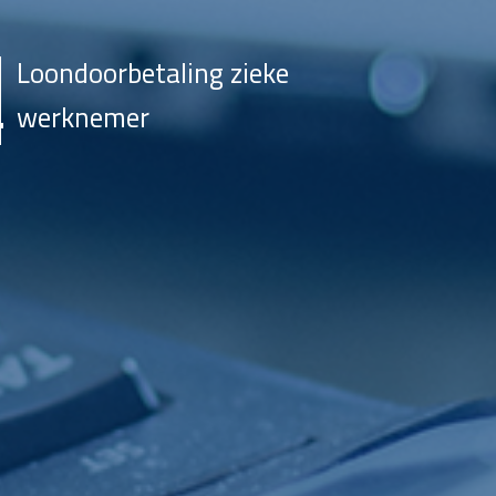
Loondoorbetaling zieke
werknemer