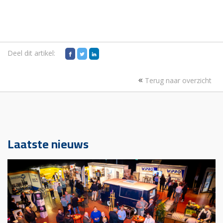
Deel dit artikel:
Terug naar overzicht
Laatste nieuws