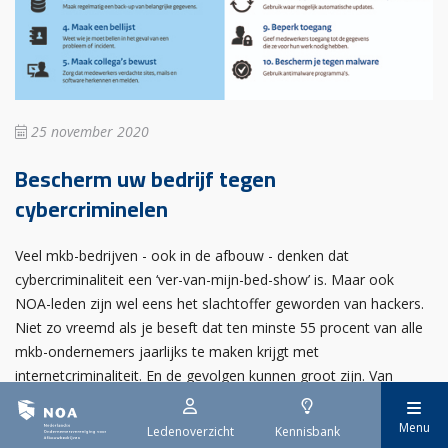
25 november 2020
Bescherm uw bedrijf tegen
cybercriminelen
Veel mkb-bedrijven - ook in de afbouw - denken dat
cybercriminaliteit een ‘ver-van-mijn-bed-show’ is. Maar ook
NOA-leden zijn wel eens het slachtoffer geworden van hackers.
Niet zo vreemd als je beseft dat ten minste 55 procent van alle
mkb-ondernemers jaarlijks te maken krijgt met
internetcriminaliteit. En de gevolgen kunnen groot zijn. Van
eenvoudige oplichting tot een ernstige hack met tienduizenden
euro’s aan schade.
Menu
Ledenoverzicht
Kennisbank