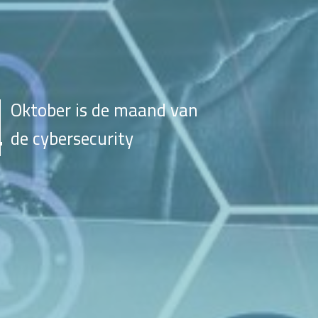
Oktober is de maand van
de cybersecurity