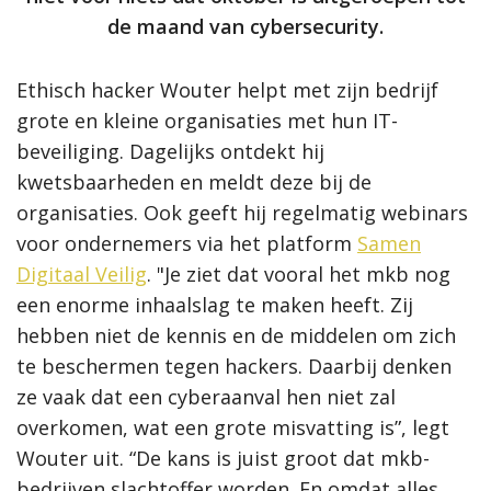
de maand van cybersecurity.
Ethisch hacker Wouter helpt met zijn bedrijf
grote en kleine organisaties met hun IT-
beveiliging. Dagelijks ontdekt hij
kwetsbaarheden en meldt deze bij de
organisaties. Ook geeft hij regelmatig webinars
voor ondernemers via het platform
Samen
Digitaal Veilig
.
"Je ziet dat vooral het mkb nog
een enorme inhaalslag te maken heeft. Zij
hebben niet de kennis en de middelen om zich
te beschermen tegen hackers. Daarbij denken
ze vaak dat een cyberaanval hen niet zal
overkomen, wat een grote misvatting is”, legt
Wouter uit. “De kans is juist groot dat mkb-
bedrijven slachtoffer worden. En omdat alles