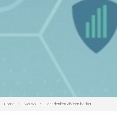
Home
Nieuws
Leer denken als een hacker