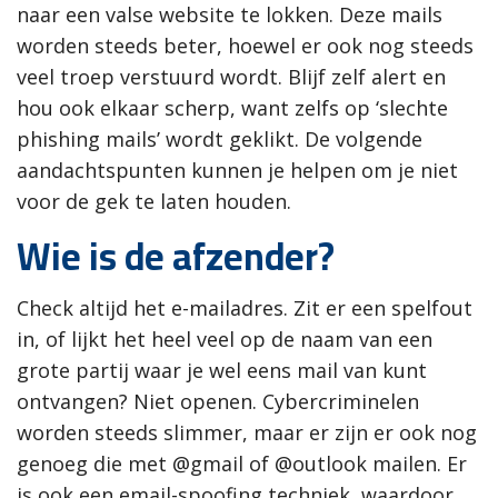
naar een valse website te lokken. Deze mails
worden steeds beter, hoewel er ook nog steeds
veel troep verstuurd wordt. Blijf zelf alert en
hou ook elkaar scherp, want zelfs op ‘slechte
phishing mails’ wordt geklikt. De volgende
aandachtspunten kunnen je helpen om je niet
voor de gek te laten houden.
Wie is de afzender?
Check altijd het e-mailadres. Zit er een spelfout
in, of lijkt het heel veel op de naam van een
grote partij waar je wel eens mail van kunt
ontvangen? Niet openen. Cybercriminelen
worden steeds slimmer, maar er zijn er ook nog
genoeg die met @gmail of @outlook mailen. Er
is ook een email-spoofing techniek, waardoor