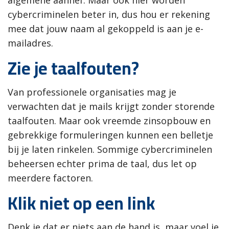
algemene aanhef. Maar ook hier worden
cybercriminelen beter in, dus hou er rekening
mee dat jouw naam al gekoppeld is aan je e-
mailadres.
Zie je taalfouten
?
Van professionele organisaties mag je
verwachten dat je mails krijgt zonder storende
taalfouten. Maar ook vreemde zinsopbouw en
gebrekkige formuleringen kunnen een belletje
bij je laten rinkelen. Sommige cybercriminelen
beheersen echter prima de taal, dus let op
meerdere factoren.
Klik niet op een link
Denk je dat er niets aan de hand is, maar voel je