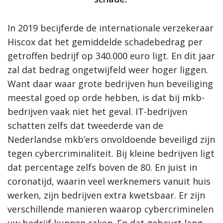
In 2019 becijferde de internationale verzekeraar
Hiscox dat het gemiddelde schadebedrag per
getroffen bedrijf op 340.000 euro ligt. En dit jaar
zal dat bedrag ongetwijfeld weer hoger liggen.
Want daar waar grote bedrijven hun beveiliging
meestal goed op orde hebben, is dat bij mkb-
bedrijven vaak niet het geval. IT-bedrijven
schatten zelfs dat tweederde van de
Nederlandse mkb’ers onvoldoende beveiligd zijn
tegen cybercriminaliteit. Bij kleine bedrijven ligt
dat percentage zelfs boven de 80. En juist in
coronatijd, waarin veel werknemers vanuit huis
werken, zijn bedrijven extra kwetsbaar. Er zijn
verschillende manieren waarop cybercriminelen
uw bedrijf kunnen raken. En dat gebeurt lang