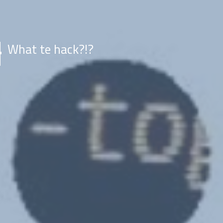
What te hack?!?