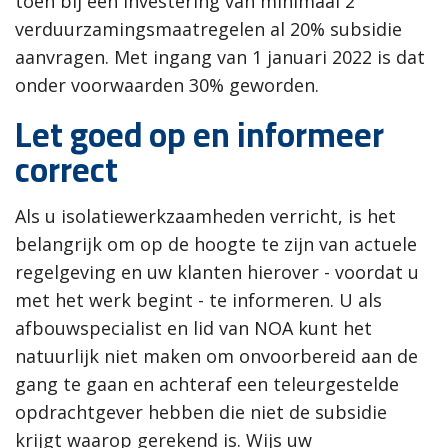
toen bij een investering van minimaal 2
verduurzamingsmaatregelen al 20% subsidie
aanvragen. Met ingang van 1 januari 2022 is dat
onder voorwaarden 30% geworden.
Let goed op en informeer
correct
Als u isolatiewerkzaamheden verricht, is het
belangrijk om op de hoogte te zijn van actuele
regelgeving en uw klanten hierover - voordat u
met het werk begint - te informeren. U als
afbouwspecialist en lid van NOA kunt het
natuurlijk niet maken om onvoorbereid aan de
gang te gaan en achteraf een teleurgestelde
opdrachtgever hebben die niet de subsidie
krijgt waarop gerekend is. Wijs uw