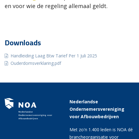
en voor wie de regeling allemaal geldt.
Downloads
Handleiding Laag Btw Tarief Per 1 Juli 2025
Ouderdomsverklaring.pdf
Nederlandse
Ondernemersvereniging
voor Afbouwbedrijven
Met zo'n 1.400 leden is NOA dé
brancheorganisatie voor