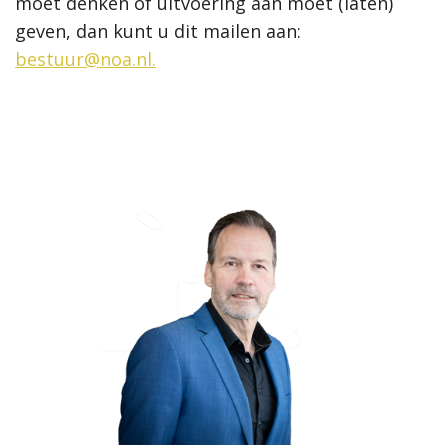
moet denken of uitvoering aan moet (laten)
geven, dan kunt u dit mailen aan:
bestuur@noa.nl
.