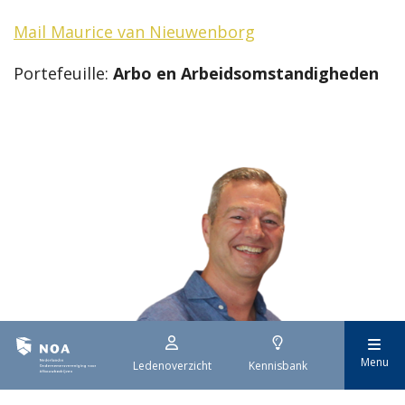
Mail Maurice van Nieuwenborg
Portefeuille:
Arbo en Arbeidsomstandigheden
Menu
Ledenoverzicht
Kennisbank