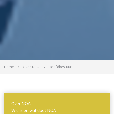
Home
Over NOA
Hoofdbestuur
Over NOA
Wie is en wat doet NOA