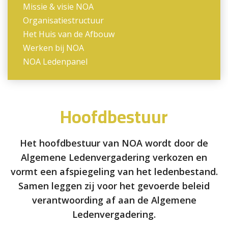
Missie & visie NOA
Organisatiestructuur
Het Huis van de Afbouw
Werken bij NOA
NOA Ledenpanel
Hoofdbestuur
Het hoofdbestuur van NOA wordt door de
Algemene Ledenvergadering verkozen en
vormt een afspiegeling van het ledenbestand.
Samen leggen zij voor het gevoerde beleid
verantwoording af aan de Algemene
Ledenvergadering.