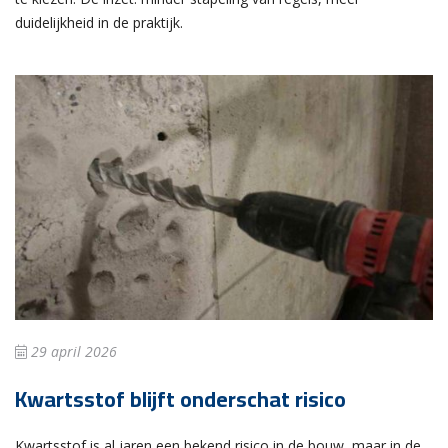
duidelijkheid in de praktijk.
29 april 2026
Kwartsstof blijft onderschat risico
Kwartsstof is al jaren een bekend risico in de bouw, maar in de