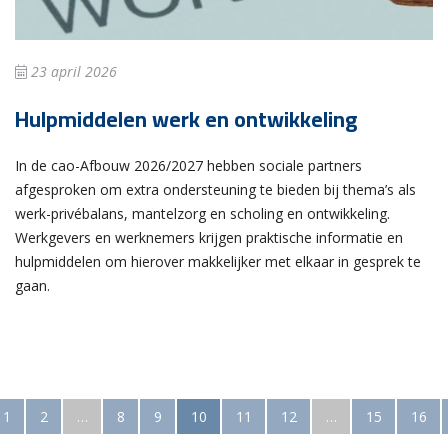
23 april 2026
Hulpmiddelen werk en ontwikkeling
In de cao-Afbouw 2026/2027 hebben sociale partners
afgesproken om extra ondersteuning te bieden bij thema’s als
werk-privébalans, mantelzorg en scholing en ontwikkeling.
Werkgevers en werknemers krijgen praktische informatie en
hulpmiddelen om hierover makkelijker met elkaar in gesprek te
gaan.
1
2
…
8
9
10
11
12
…
15
16