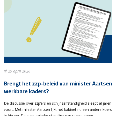
29 april 2026
Brengt het zzp-beleid van minister Aartsen
werkbare kaders?
De discussie over zzp’ers en schijnzelfstandigheid sleept al jaren
voort. Met minister Aartsen lijkt het kabinet nu een andere koers
te kiezen. De inzet: minder stapeling van regels, meer