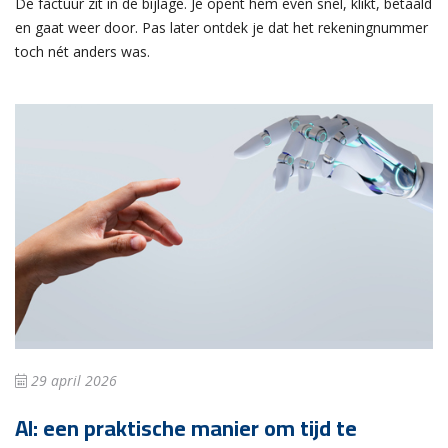
De factuur zit in de bijlage. Je opent hem even snel, klikt, betaald
en gaat weer door. Pas later ontdek je dat het rekeningnummer
toch nét anders was.
29 april 2026
AI: een praktische manier om tijd te