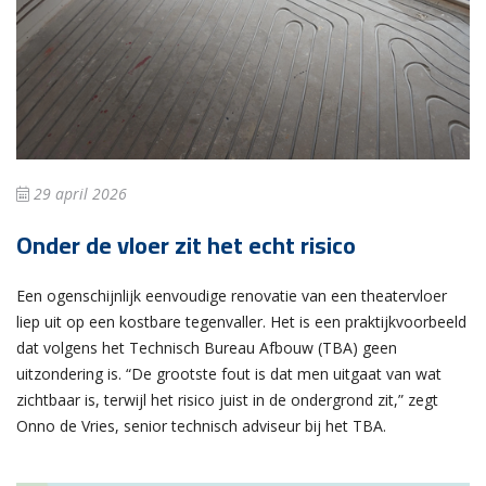
29 april 2026
Onder de vloer zit het echt risico
Een ogenschijnlijk eenvoudige renovatie van een theatervloer
liep uit op een kostbare tegenvaller. Het is een praktijkvoorbeeld
dat volgens het Technisch Bureau Afbouw (TBA) geen
uitzondering is. “De grootste fout is dat men uitgaat van wat
zichtbaar is, terwijl het risico juist in de ondergrond zit,” zegt
Onno de Vries, senior technisch adviseur bij het TBA.