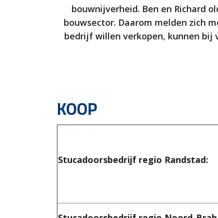
bouwnijverheid. Ben en Richard ol
bouwsector. Daarom melden zich met
bedrijf willen verkopen, kunnen bi
KOOP
Stucadoorsbedrijf regio Randstad:
Stucadoorsbedrijf regio Noord-Brab