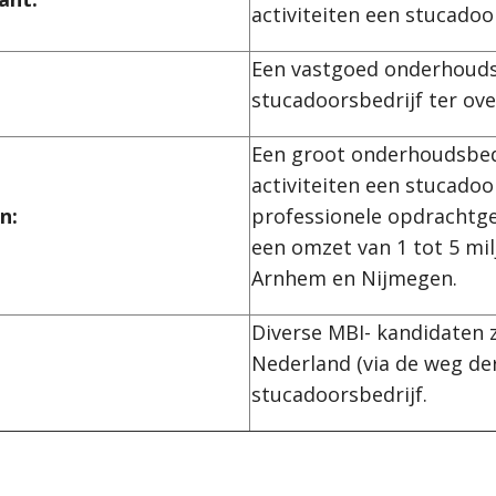
activiteiten een stucadoo
Een vastgoed onderhouds
:
stucadoorsbedrijf ter ov
Een groot onderhoudsbedr
activiteiten een stucadoo
n:
professionele opdrachtg
een omzet van 1 tot 5 mil
Arnhem en Nijmegen.
Diverse MBI- kandidaten 
Nederland (via de weg der
stucadoorsbedrijf.