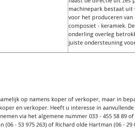
naast de directie uit zes
machinepark bestaat uit
voor het produceren van b
composiet - keramiek. De 
onderling overleg betrokk
juiste ondersteuning voor
namelijk op namens koper of verkoper, maar in bepa
oper en verkoper. Heeft u interesse in aanvullende 
nemen via het algemene nummer 033 - 455 58 89 of 
06 - 53 975 263) of Richard olde Hartman (06 - 29 0