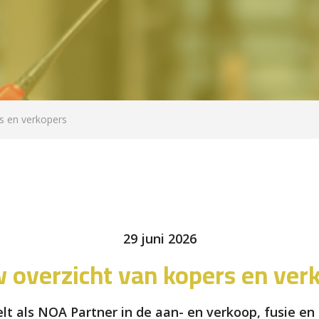
s en verkopers
29 juni 2026
 overzicht van kopers en ver
lt als NOA Partner in de aan- en verkoop, fusie en