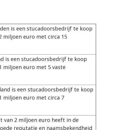
iden is een stucadoorsbedrijf te koop
2 miljoen euro met circa 15
d is een stucadoorsbedrijf te koop
1 miljoen euro met 5 vaste
land is een stucadoorsbedrijf te koop
 miljoen euro met circa 7
 van 2 miljoen euro heeft in de
goede reputatie en naamsbekendheid