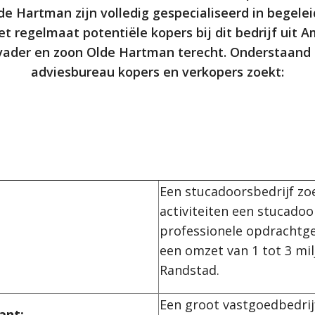
de Hartman zijn volledig gespecialiseerd in begelei
 regelmaat potentiële kopers bij dit bedrijf uit 
j vader en zoon Olde Hartman terecht. Onderstaand 
adviesbureau kopers en verkopers zoekt:
Een stucadoorsbedrijf zoe
activiteiten een stucadoo
professionele opdrachtg
een omzet van 1 tot 3 mil
Randstad.
Een groot vastgoedbedrijf
ant: