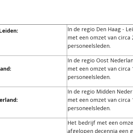
In de regio Den Haag - Le
Leiden:
met een omzet van circa 
personeelsleden.
In de regio Oost Nederlan
land:
met een omzet van circa 
personeelsleden.
In de regio Midden Neder
erland:
met een omzet van circa 1
personeelsleden.
Het bedrijf met een omzet
afgelopen decennia een 