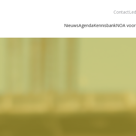
Contact
Led
Nieuws
Agenda
Kennisbank
NOA voor 