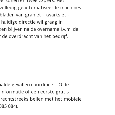
 personen en twee zzp’ers. Het
 volledig geautomatiseerde machines
laden van graniet - kwartsiet -
huidige directie wil graag in
en blijven na de overname i.v.m. de
 de overdracht van het bedrijf.
alde gevallen coördineert Olde
informatie of een eerste gratis
rechtstreeks bellen met het mobiele
85 084).