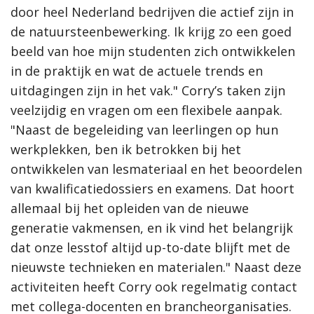
door heel Nederland bedrijven die actief zijn in
de natuursteenbewerking. Ik krijg zo een goed
beeld van hoe mijn studenten zich ontwikkelen
in de praktijk en wat de actuele trends en
uitdagingen zijn in het vak." Corry’s taken zijn
veelzijdig en vragen om een flexibele aanpak.
"Naast de begeleiding van leerlingen op hun
werkplekken, ben ik betrokken bij het
ontwikkelen van lesmateriaal en het beoordelen
van kwalificatiedossiers en examens. Dat hoort
allemaal bij het opleiden van de nieuwe
generatie vakmensen, en ik vind het belangrijk
dat onze lesstof altijd up-to-date blijft met de
nieuwste technieken en materialen." Naast deze
activiteiten heeft Corry ook regelmatig contact
met collega-docenten en brancheorganisaties.