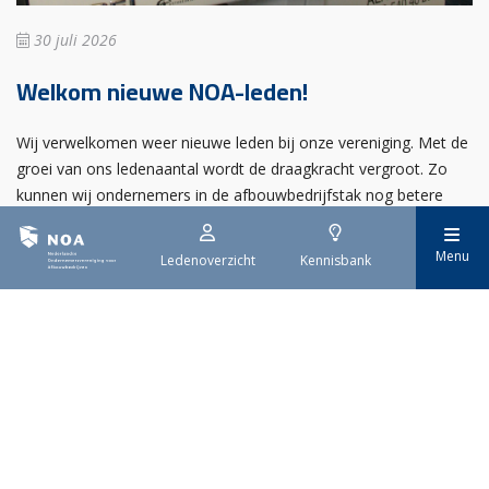
30 juli 2026
Welkom nieuwe NOA-leden!
Wij verwelkomen weer nieuwe leden bij onze vereniging. Met de
groei van ons ledenaantal wordt de draagkracht vergroot. Zo
kunnen wij ondernemers in de afbouwbedrijfstak nog betere
collectieve en individuele dienstverlening aanbieden.
Menu
Ledenoverzicht
Kennisbank