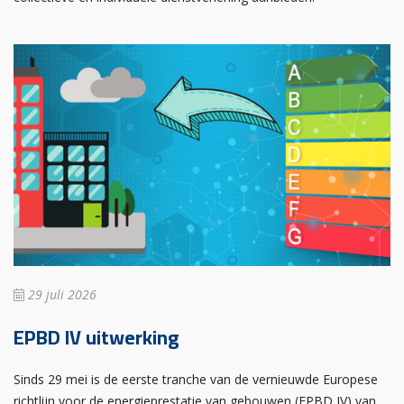
29 juli 2026
EPBD IV uitwerking
Sinds 29 mei is de eerste tranche van de vernieuwde Europese
richtlijn voor de energieprestatie van gebouwen (EPBD IV) van