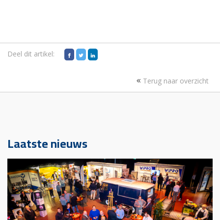
Deel dit artikel:
Terug naar overzicht
Laatste nieuws