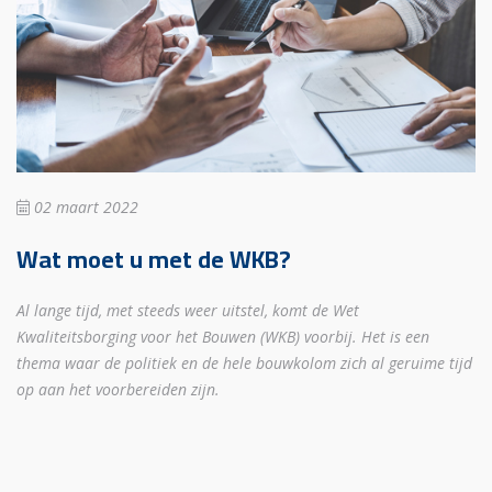
02 maart 2022
Wat moet u met de WKB?
Al lange tijd, met steeds weer uitstel, komt de Wet
Kwaliteitsborging voor het Bouwen (WKB) voorbij. Het is een
thema waar de politiek en de hele bouwkolom zich al geruime tijd
op aan het voorbereiden zijn.