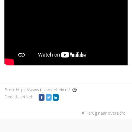
Bron:
https://www.rijksoverheid.nl/
Deel dit artikel:
Terug naar overzicht