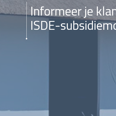
Informeer je kla
ISDE-subsidiemo