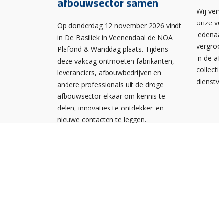
afbouwsector samen
Wij ve
onze v
Op donderdag 12 november 2026 vindt
ledena
in De Basiliek in Veenendaal de NOA
vergro
Plafond & Wanddag plaats. Tijdens
in de 
deze vakdag ontmoeten fabrikanten,
collect
leveranciers, afbouwbedrijven en
dienst
andere professionals uit de droge
afbouwsector elkaar om kennis te
delen, innovaties te ontdekken en
nieuwe contacten te leggen.