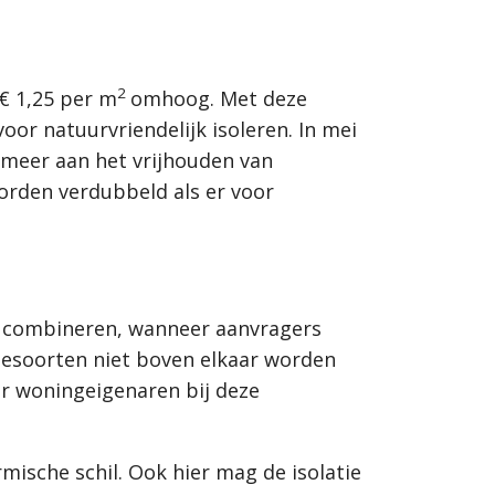
2
€ 1,25 per m
omhoog. Met deze
r natuurvriendelijk isoleren. In mei
meer aan het vrijhouden van
orden verdubbeld als er voor
 te combineren, wanneer aanvragers
tiesoorten niet boven elkaar worden
r woningeigenaren bij deze
mische schil. Ook hier mag de isolatie