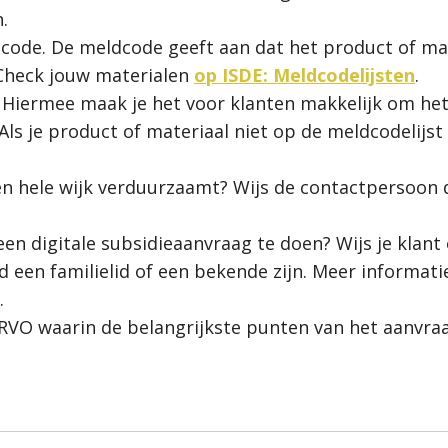
.
ode. De meldcode geeft aan dat het product of mat
Check jouw materialen
op ISDE: Meldcodelijsten
.
Hiermee maak je het voor klanten makkelijk om het
ls je product of materiaal niet op de meldcodelijst
en hele wijk verduurzaamt? Wijs de contactpersoon
 een digitale subsidieaanvraag te doen? Wijs je kla
d een familielid of een bekende zijn. Meer informat
.
n RVO waarin de belangrijkste punten van het aanv