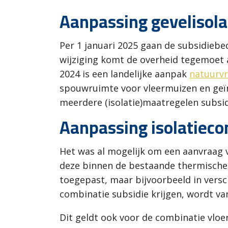
Aanpassing gevelisola
Per 1 januari 2025 gaan de subsidiebe
wijziging komt de overheid tegemoet 
2024 is een landelijke aanpak
natuurvr
spouwruimte voor vleermuizen en geïn
meerdere (isolatie)maatregelen subsi
Aanpassing isolatiec
Het was al mogelijk om een aanvraag v
deze binnen de bestaande thermische s
toegepast, maar bijvoorbeeld in vers
combinatie subsidie krijgen, wordt v
Dit geldt ook voor de combinatie vloe