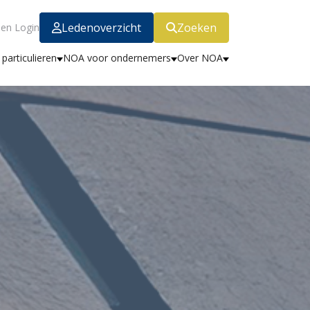
Ledenoverzicht
Zoeken
en Login
particulieren
NOA voor ondernemers
Over NOA