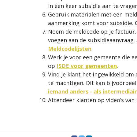
in één keer subsidie aan te vragen
Gebruik materialen met een meldc
aanmerking komt voor subsidie. 
Noem de meldcode op je factuur. 
voegen aan de subsidieaanvraag. A
Meldcodelijsten
.
Werk je voor een gemeente die e
op
ISDE voor gemeenten
.
Vind je klant het ingewikkeld om
te machtigen. Dit kan bijvoorbeel
iemand anders - als intermediair
Attendeer klanten op video’s va