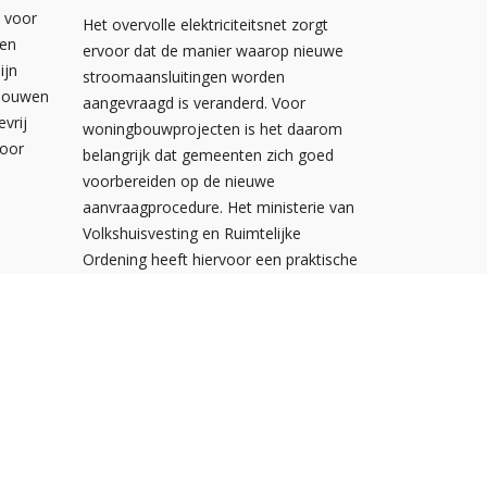
n voor
Het overvolle elektriciteitsnet zorgt
wen
ervoor dat de manier waarop nieuwe
ijn
stroomaansluitingen worden
ebouwen
aangevraagd is veranderd. Voor
evrij
woningbouwprojecten is het daarom
voor
belangrijk dat gemeenten zich goed
voorbereiden op de nieuwe
aanvraagprocedure. Het ministerie van
Volkshuisvesting en Ruimtelijke
Ordening heeft hiervoor een praktische
handreiking gepubliceerd.