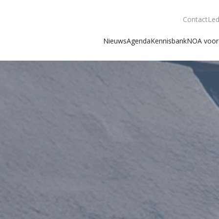
Contact
Led
Nieuws
Agenda
Kennisbank
NOA voor 