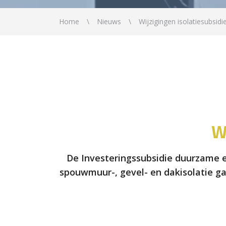
Home
Nieuws
Wijzigingen isolatiesubsidi
W
De Investeringssubsidie duurzame en
spouwmuur-, gevel- en dakisolatie g