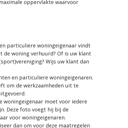
e maximale oppervlakte waarvoor
Een particuliere woningeigenaar vindt
t de woning verhuurd? Of is uw klant
(sport)vereniging? Wijs uw klant dan
anten en particuliere woningeigenaren.
eeft om de werkzaamheden uit te
uitgevoerd.
De woningeigenaar moet voor iedere
 Deze foto voegt hij bij de
kbaar voor woningeigenaren.
viseer dan om voor deze maatregelen