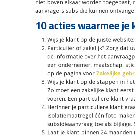
niet boven elkaar worden toegepast, 
aanvragers subsidie kunnen ontvangen
10 acties waarmee je 
Wijs je klant op de juiste website
Particulier of zakelijk? Zorg dat
de informatie over het aanvraag
een ondernemer, maatschap, sticht
op de pagina voor
Zakelijke gebr
Wijs je klant op de stappen in he
Zo moet een zakelijke klant eers
voeren. Een particuliere klant v
Herinner je particuliere klant e
isolatiemaatregel één foto maken
subsidieaanvraag toe als bijlage.
Laat je klant binnen 24 maanden 