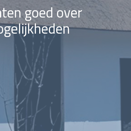
nten goed over
gelijkheden