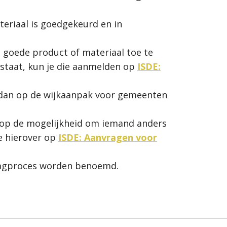
eriaal is goedgekeurd en in
 goede product of materiaal toe te
 staat, kun je die aanmelden op
ISDE:
 dan op de wijkaanpak voor gemeenten
nt op de mogelijkheid om iemand anders
ie hierover op
ISDE: Aanvragen voor
raagproces worden benoemd.