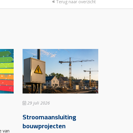
Terug naar overzicht
29 juli 2026
Stroomaansluiting
bouwprojecten
e van