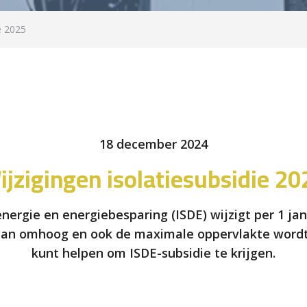
e 2025
18 december 2024
ijzigingen isolatiesubsidie 20
ergie en energiebesparing (ISDE) wijzigt per 1 ja
aan omhoog en ook de maximale oppervlakte wordt 
kunt helpen om ISDE-subsidie te krijgen.