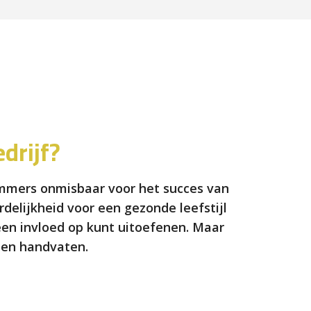
drijf?
immers onmisbaar voor het succes van
elijkheid voor een gezonde leefstijl
geen invloed op kunt uitoefenen. Maar
 en handvaten.