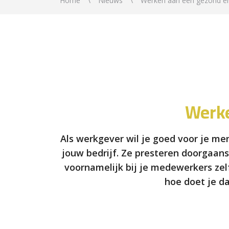
Home
Nieuws
Werken aan een gezond en v
Werke
Als werkgever wil je goed voor je m
jouw bedrijf. Ze presteren doorgaan
voornamelijk bij je medewerkers zelf
hoe doet je d