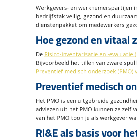
Werkgevers- en werknemerspartijen in
bedrijfstak veilig, gezond en duurzaa
dienstenpakket om medewerkers gezon
Hoe gezond en vitaal 
De
Risico-inventarisatie en -evaluatie 
Bijvoorbeeld het tillen van zware spul
Preventief medisch onderzoek (PMO)
Preventief medisch o
Het PMO is een uitgebreide gezondhei
adviezen uit het PMO kunnen ze zelf v
van het PMO toon je als werkgever waa
RI&E als basis voor h