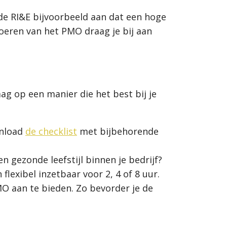
de RI&E bijvoorbeeld aan dat een hoge
oeren van het PMO draag je bij aan
.
ag op een manier die het best bij je
wnload
de checklist
met bijbehorende
 gezonde leefstijl binnen je bedrijf?
flexibel inzetbaar voor 2, 4 of 8 uur.
O aan te bieden. Zo bevorder je de