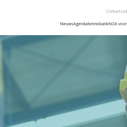
Contact
Led
Nieuws
Agenda
Kennisbank
NOA voor 