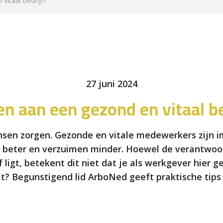
itaal bedrijf?
27 juni 2024
n aan een gezond en vitaal be
ensen zorgen. Gezonde en vitale medewerkers zijn 
s beter en verzuimen minder. Hoewel de verantwoord
 ligt, betekent dit niet dat je als werkgever hier 
at? Begunstigend lid ArboNed geeft praktische tips