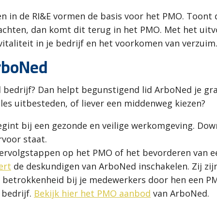
en in de RI&E vormen de basis voor het PMO. Toont 
achten, dan komt dit terug in het PMO. Met het uitv
taliteit in je bedrijf en het voorkomen van verzuim
rboNed
 bedrijf? Dan helpt begunstigend lid ArboNed je gra
alles uitbesteden, of liever een middenweg kiezen?
gint bij een gezonde en veilige werkomgeving. Do
rvoor staat.
vervolgstappen op het PMO of het bevorderen van een
ert
de deskundigen van ArboNed inschakelen. Zij zijn 
e betrokkenheid bij je medewerkers door hen een PM
 bedrijf.
Bekijk hier het PMO aanbod
van ArboNed.