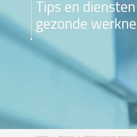
Tips en dienste
gezonde werkn