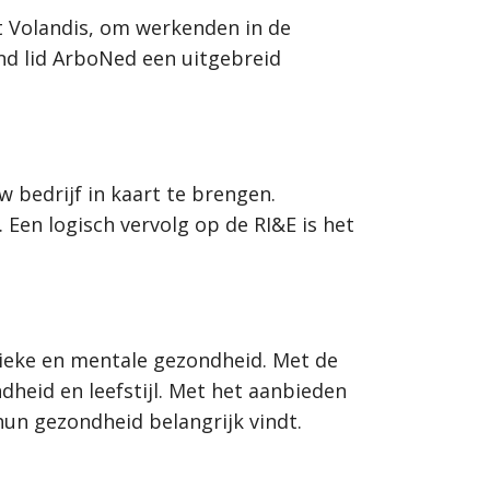
t Volandis, om werkenden in de
nd lid ArboNed een uitgebreid
w bedrijf in kaart te brengen.
 Een logisch vervolg op de RI&E is het
sieke en mentale gezondheid. Met de
heid en leefstijl. Met het aanbieden
hun gezondheid belangrijk vindt.