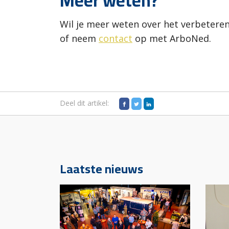
Meer weten?
Wil je meer weten over het verbeteren
of neem
contact
op met ArboNed.
Deel dit artikel:
Laatste nieuws