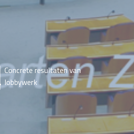
Concrete resultaten van
lobbywerk