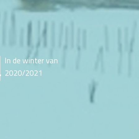
In de winter van
2020/2021