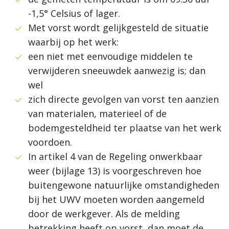
-1,5° Celsius of lager.
Met vorst wordt gelijkgesteld de situatie
waarbij op het werk:
een niet met eenvoudige middelen te
verwijderen sneeuwdek aanwezig is; dan
wel
zich directe gevolgen van vorst ten aanzien
van materialen, materieel of de
bodemgesteldheid ter plaatse van het werk
voordoen.
In artikel 4 van de Regeling onwerkbaar
weer (bijlage 13) is voorgeschreven hoe
buitengewone natuurlijke omstandigheden
bij het UWV moeten worden aangemeld
door de werkgever. Als de melding
betrekking heeft op vorst, dan moet de