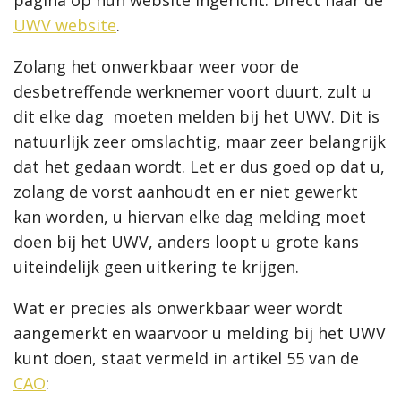
pagina op hun website ingericht. Direct naar de
UWV website
.
Zolang het onwerkbaar weer voor de
desbetreffende werknemer voort duurt, zult u
dit elke dag
moeten melden bij het UWV. Dit is
natuurlijk zeer omslachtig, maar zeer belangrijk
dat het gedaan wordt. Let er dus goed op dat u,
zolang de vorst aanhoudt en er niet gewerkt
kan worden, u hiervan elke dag melding moet
doen bij het UWV, anders loopt u grote kans
uiteindelijk geen uitkering te krijgen.
Wat er precies als onwerkbaar weer wordt
aangemerkt en waarvoor u melding bij het UWV
kunt doen, staat vermeld in artikel 55 van de
CAO
: