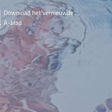
Download het vernieuwde
A-blad