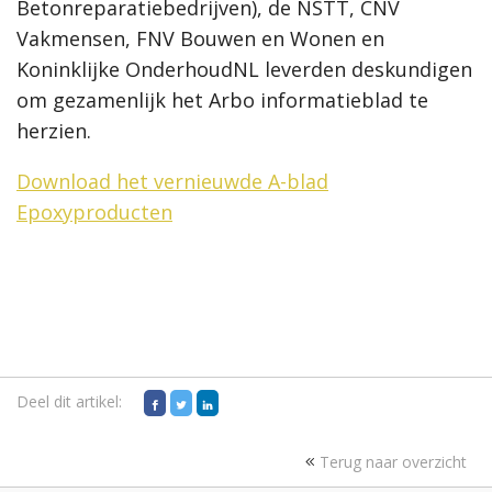
Betonreparatiebedrijven), de NSTT, CNV
Vakmensen, FNV Bouwen en Wonen en
Koninklijke OnderhoudNL leverden deskundigen
om gezamenlijk het Arbo informatieblad te
herzien.
Download h
et vernieuwde A-blad
Epoxyproducten
Deel dit artikel:
Terug naar overzicht