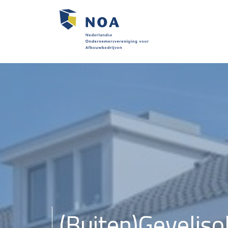
(Buiten)Geveliso