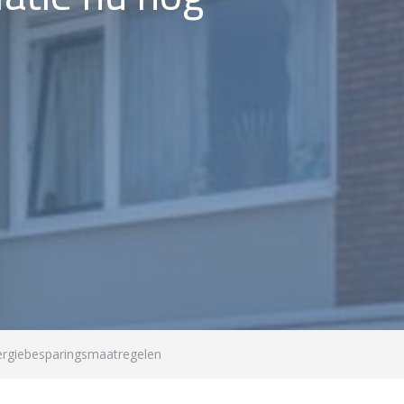
ergiebesparingsmaatregelen