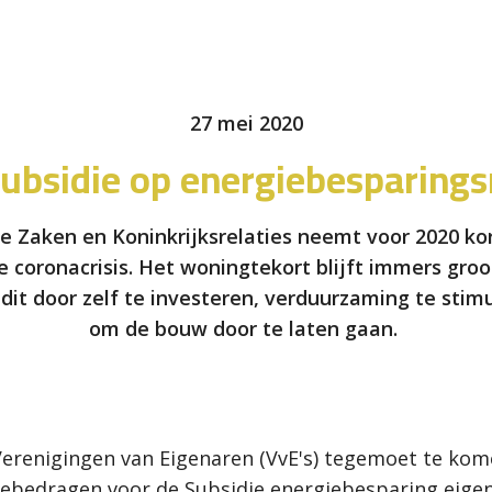
27 mei 2020
ubsidie op energiebesparing
se Zaken en Koninkrijksrelaties neemt voor 2020 
e coronacrisis. Het woningtekort blijft immers groo
 dit door zelf te investeren, verduurzaming te st
om de bouw door te laten gaan.
erenigingen van Eigenaren (VvE's) tegemoet te kome
ebedragen voor de Subsidie energiebesparing eigen 