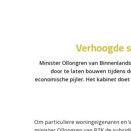
Verhoogde s
Minister Ollongren van Binnenland
door te laten bouwen tijdens d
economische pijler. Het kabinet doet
Om particuliere woningeigenaren en V
minister Ollongren van BZK de subsidi