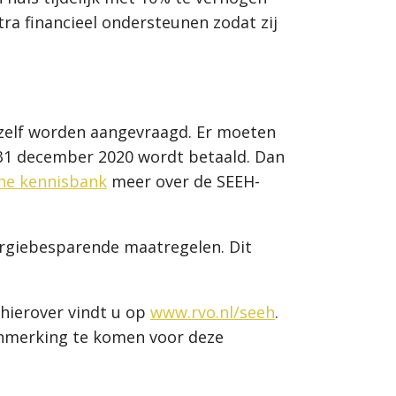
ra financieel ondersteunen zodat zij
 zelf worden aangevraagd. Er moeten
 31 december 2020 wordt betaald. Dan
ine kennisbank
meer over de SEEH-
ergiebesparende maatregelen. Dit
 hierover vindt u op
www.rvo.nl/seeh
.
anmerking te komen voor deze