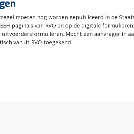
agen
regel moeten nog worden gepubliceerd in de Staats
EH-pagina's van RVO en op de digitale formulieren.
e uitvoerdersformulieren. Mocht een aanvrager in 
tisch vanuit RVO toegekend.