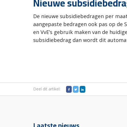
Nieuwe subsidiebedr
De nieuwe subsidiebedragen per maat
aangepaste bedragen ook pas op de SE
en VvE’s gebruik maken van de huidig
subsidiebedrag dan wordt dit automa
Deel dit artikel:
Laatste nieuws