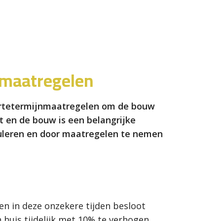
smaatregelen
kortetermijnmaatregelen om de bouw
t en de bouw is een belangrijke
imuleren en door maatregelen te nemen
n in deze onzekere tijden besloot
huis tijdelijk met 10% te verhogen