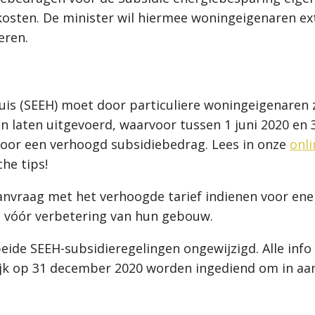
osten. De minister wil hiermee woningeigenaren ext
eren.
uis (SEEH) moet door particuliere woningeigenaren
n laten uitgevoerd, waarvoor tussen 1 juni 2020 en
oor een verhoogd subsidiebedrag. Lees in onze
onl
che tips!
aanvraag met het verhoogde tarief indienen voor en
 vóór verbetering van hun gebouw.
eide SEEH-subsidieregelingen ongewijzigd. Alle info
rlijk op 31 december 2020 worden ingediend om in a