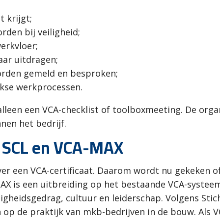
 krijgt;
den bij veiligheid;
erkvloer;
aar uitdragen;
worden gemeld en besproken;
ijkse werkprocessen.
lleen een VCA-checklist of toolboxmeeting. De organ
nen het bedrijf.
n SCL en VCA-MAX
er een VCA-certificaat. Daarom wordt nu gekeken of
AX is een uitbreiding op het bestaande VCA-systeem e
iligheidsgedrag, cultuur en leiderschap. Volgens St
 op de praktijk van mkb-bedrijven in de bouw. Als 