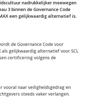
heidscultuur nadrukkelijker meewegen
iveau 3 binnen de Governance Code
MAX een gelijkwaardig alternatief is.
 wordt de Governance Code voor
als gelijkwaardig alternatief voor SCL
en certificering volgens de
ar vooral naar veiligheidsgedrag en
achtgevers steeds vaker verlangen.