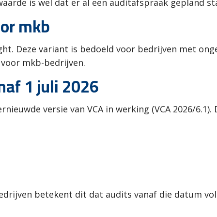
waarde is wel dat er al een auditafspraak gepland sta
oor mkb
Light. Deze variant is bedoeld voor bedrijven met o
 voor mkb-bedrijven.
af 1 juli 2026
vernieuwde versie van VCA in werking (VCA 2026/6.1)
edrijven betekent dit dat audits vanaf die datum v