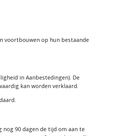
nnen voortbouwen op hun bestaande
ligheid in Aanbestedingen). De
waardig kan worden verklaard.
ndaard.
g nog 90 dagen de tijd om aan te