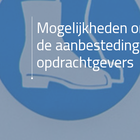
Mogelijkheden o
de aanbesteding
opdrachtgevers