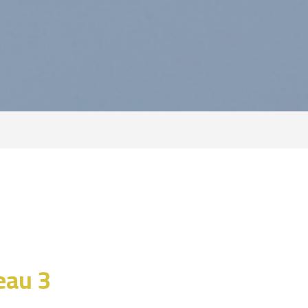
eau 3