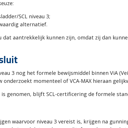
keuze:
sladder/SCL niveau 3;
aardig alternatief.
ou dat aantrekkelijk kunnen zijn, omdat zij dan ku
sluit
veau 3 nog het formele bewijsmiddel binnen ViA (Vei
w onderzoekt momenteel of VCA-MAX hieraan gelijk
 is genomen, blijft SCL-certificering de formele sta
jgen waarvoor niveau 3 vereist is, krijgen na gunnin