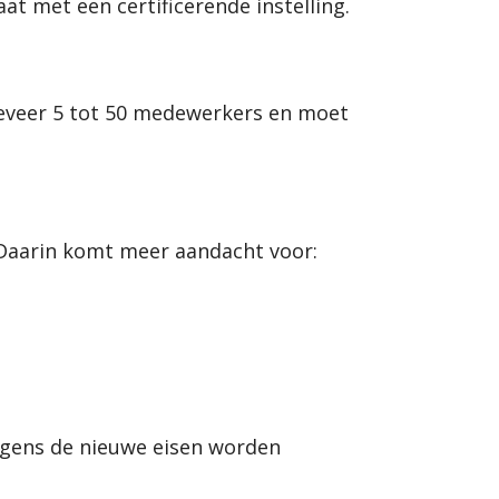
at met een certificerende instelling.
ngeveer 5 tot 50 medewerkers en moet
. Daarin komt meer aandacht voor:
olgens de nieuwe eisen worden