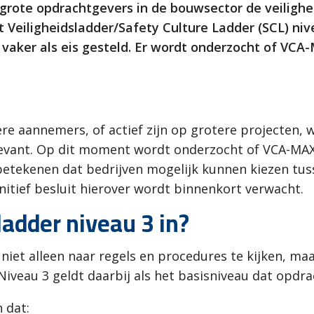
e grote opdrachtgevers in de bouwsector de veilig
t Veiligheidsladder/Safety Culture Ladder (SCL) n
vaker als eis gesteld. Er wordt onderzocht of VCA-
re aannemers, of actief zijn op grotere projecten,
levant. Op dit moment wordt onderzocht of VCA-MAX 
etekenen dat bedrijven mogelijk kunnen kiezen tuss
nitief besluit hierover wordt binnenkort verwacht.
adder niveau 3 in?
niet alleen naar regels en procedures te kijken, ma
 Niveau 3 geldt daarbij als het basisniveau dat opdr
 dat: