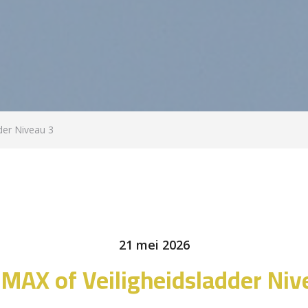
der Niveau 3
21 mei 2026
MAX of Veiligheidsladder Niv