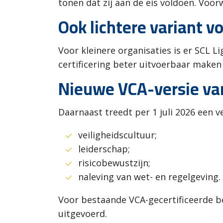
tonen dat zij aan de eis voldoen. Voor
Ook lichtere variant v
Voor kleinere organisaties is er SCL 
certificering beter uitvoerbaar maken
Nieuwe VCA-versie van
Daarnaast treedt per 1 juli 2026 een 
veiligheidscultuur;
leiderschap;
risicobewustzijn;
naleving van wet- en regelgeving.
Voor bestaande VCA-gecertificeerde b
uitgevoerd.