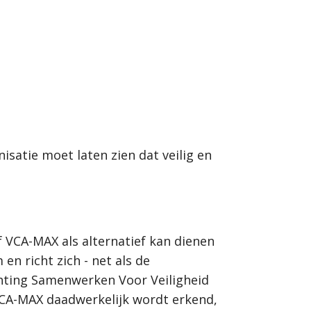
isatie moet laten zien dat veilig en
 VCA-MAX als alternatief kan dienen
n richt zich - net als de
ichting Samenwerken Voor Veiligheid
VCA-MAX daadwerkelijk wordt erkend,