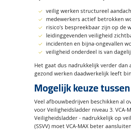
veilig werken structureel aandacht
medewerkers actief betrokken wor
risico’s bespreekbaar zijn op de w
leidinggevenden veiligheid zichtb
incidenten en bijna-ongevallen 
veiligheid onderdeel is van dagel
Het gaat dus nadrukkelijk verder dan a
gezond werken daadwerkelijk leeft bin
Mogelijk keuze tusse
Veel afbouwbedrijven beschikken al ov
voor Veiligheidsladder niveau 3. VCA-M
Veiligheidsladder - nadrukkelijk op ve
(SSVV) moet VCA-MAX beter aansluiten