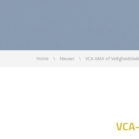
Home
Nieuws
VCA-MAX of Veiligheidslad
VCA-