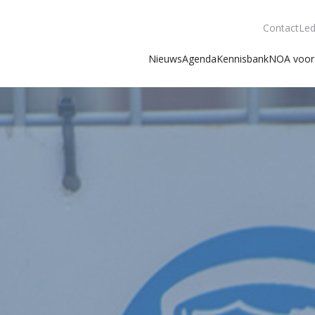
Contact
Led
Nieuws
Agenda
Kennisbank
NOA voor 