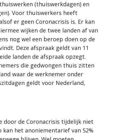
 thuiswerken (thuiswerkdagen) en
en). Voor thuiswerkers heeft
of er geen Coronacrisis is. Er kan
ermee wijken de twee landen af van
gens nog wel een beroep doen op de
vindt. Deze afspraak geldt van 11
eide landen de afspraak opzegt.
knemers die gedwongen thuis zitten
t land waar de werknemer onder
zitdagen geldt voor Nederland,
oor de Coronacrisis tijdelijk niet
o kan het anoniementarief van 52%
terwege blijven. Wel moeten