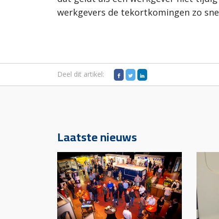
werkgevers de tekortkomingen zo snel 
Deel dit artikel:
Laatste nieuws