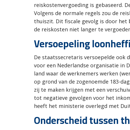
reiskostenvergoeding is gebaseerd. De
Volgens de normale regels zou de reis
thuiszit. Dit fiscale gevolg is door h
de reiskosten niet langer te vergoede
Versoepeling loonheff
De staatssecretaris versoepelde ook 
voor een Nederlandse organisatie in 
land waar de werknemers werken (werk
op grond van de zogenoemde 183-dagen
zij te maken krijgen met een verschui
tot negatieve gevolgen voor het inko
heeft het ministerie overlegd met Dui
Onderscheid tussen th