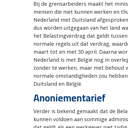
Bij de grensarbeiders maakt het mini
mensen die niet kunnen werken en thu
Nederland met Duitsland afgesproken 
dus worden uitgegaan van het land w
het Belastingverdrag dat geldt tusse
normale regels uit dat verdrag, waard
maart tot en met 30 april. Daarna wo
Nederland is met België nog in overl
zonder te werken, maar met behoud va
normale omstandigheden zou hebben g
Duitsland en België.
Anoniementarief
Verder is bekend gemaakt dat de Belas
kunnen voldoen aan sommige administ
dat geldt als een werkgever niet tijd