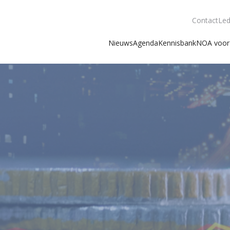
Contact
Led
Nieuws
Agenda
Kennisbank
NOA voor 