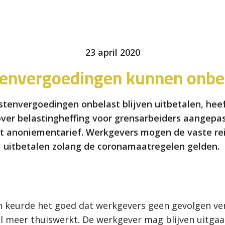
23 april 2020
tenvergoedingen kunnen onbe
envergoedingen onbelast blijven uitbetalen, heef
over belastingheffing voor grensarbeiders aangepas
t anoniementarief. Werkgevers mogen de vaste rei
uitbetalen zolang de coronamaatregelen gelden.
iën keurde het goed dat werkgevers geen gevolgen v
l meer thuiswerkt. De werkgever mag blijven uitgaa