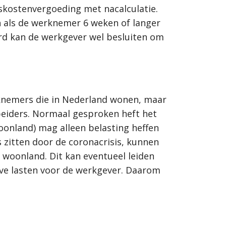
iskostenvergoeding met nacalculatie.
jn als de werknemer 6 weken of langer
aard kan de werkgever wel besluiten om
rknemers die in Nederland wonen, maar
beiders. Normaal gesproken heft het
oonland) mag alleen belasting heffen
zitten door de coronacrisis, kunnen
 woonland. Dit kan eventueel leiden
eve lasten voor de werkgever. Daarom