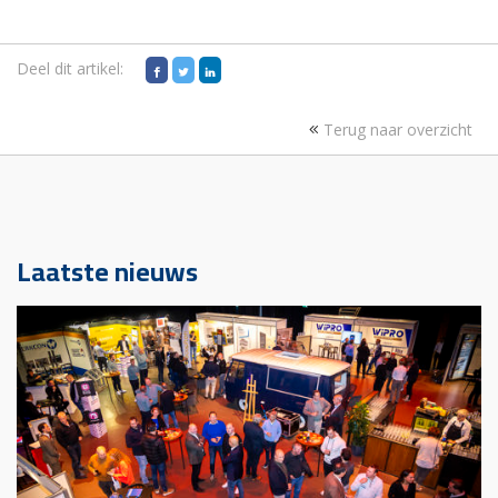
Deel dit artikel:
Terug naar overzicht
Laatste nieuws