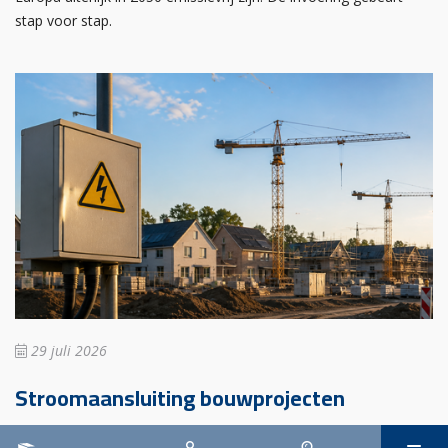
stap voor stap.
29 juli 2026
Stroomaansluiting bouwprojecten
Het overvolle elektriciteitsnet zorgt ervoor dat de manier