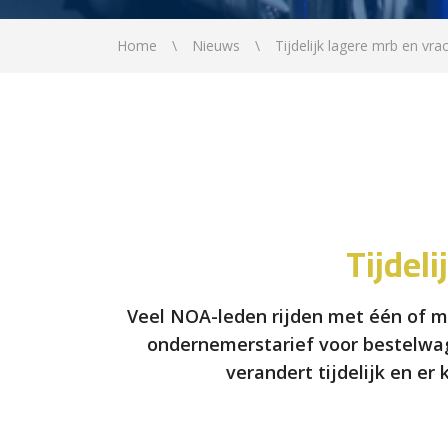
Home
Nieuws
Tijdelijk lagere mrb en vr
Tijdel
Veel NOA-leden rijden met één of me
ondernemerstarief voor bestelwage
verandert tijdelijk en e