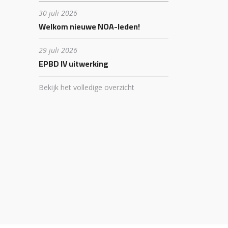
30 juli 2026
Welkom nieuwe NOA-leden!
29 juli 2026
EPBD IV uitwerking
Bekijk het volledige overzicht