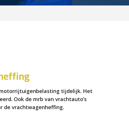
heffing
torrijtuigenbelasting tijdelijk. Het
veerd. Ook de mrb van vrachtauto’s
or de vrachtwagenheffing.