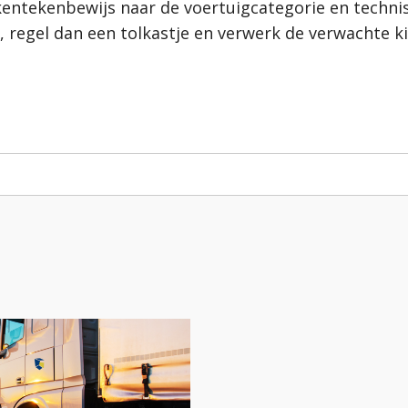
kentekenbewijs naar de voertuigcategorie en tech
 regel dan een tolkastje en verwerk de verwachte ki