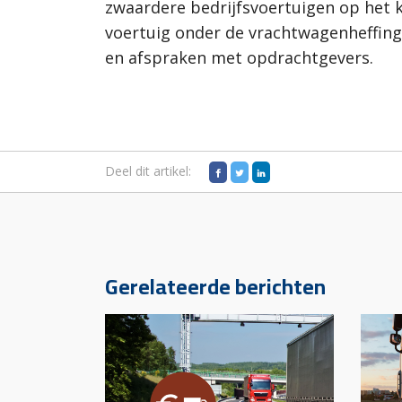
zwaardere bedrijfsvoertuigen op het 
voertuig onder de vrachtwagenheffing,
en afspraken met opdrachtgevers.
Deel dit artikel:
Gerelateerde berichten