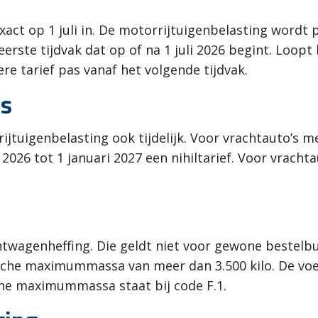
xact op 1 juli in. De motorrijtuigenbelasting wordt
 eerste tijdvak dat op of na 1 juli 2026 begint. Loopt
re tarief pas vanaf het volgende tijdvak.
ns
ijtuigenbelasting ook tijdelijk. Voor vrachtauto’s
i 2026 tot 1 januari 2027 een nihiltarief. Voor vracht
chtwagenheffing. Die geldt niet voor gewone bestelb
che maximummassa van meer dan 3.500 kilo. De voe
che maximummassa staat bij code F.1.