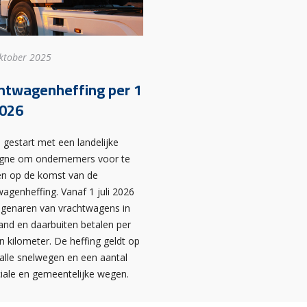
ktober 2025
htwagenheffing per 1
2026
 gestart met een landelijke
ne om ondernemers voor te
en op de komst van de
agenheffing. Vanaf 1 juli 2026
igenaren van vrachtwagens in
and en daarbuiten betalen per
n kilometer. De heffing geldt op
 alle snelwegen en een aantal
ciale en gemeentelijke wegen.