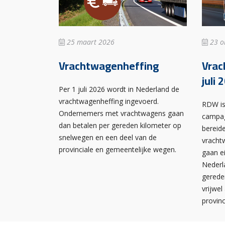
25 maart 2026
23 o
Vrachtwagenheffing
Vrac
juli 
Per 1 juli 2026 wordt in Nederland de
vrachtwagenheffing ingevoerd.
RDW is
Ondernemers met vrachtwagens gaan
campag
dan betalen per gereden kilometer op
bereid
snelwegen en een deel van de
vrachtw
provinciale en gemeentelijke wegen.
gaan e
Nederl
gerede
vrijwel
provin