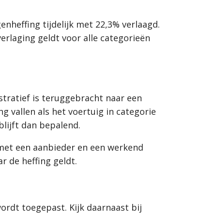
heffing tijdelijk met 22,3% verlaagd.
erlaging geldt voor alle categorieën
stratief is teruggebracht naar een
vallen als het voertuig in categorie
lijft dan bepalend.
t met een aanbieder en een werkend
 de heffing geldt.
rdt toegepast. Kijk daarnaast bij