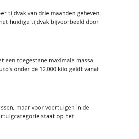
 per tijdvak van drie maanden geheven.
 het huidige tijdvak bijvoorbeeld door
 met een toegestane maximale massa
auto’s onder de 12.000 kilo geldt vanaf
ussen, maar voor voertuigen in de
rtuigcategorie staat op het