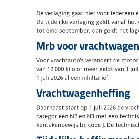
De verlaging gaat niet voor iedereen e
De tijdelijke verlaging geldt vanaf het
tot eind september, dan geldt het lage
Mrb voor vrachtwage
Voor vrachtauto’s verandert de motorr
van 12.000 kilo of meer geldt van 1 jul
1 juli 2026 al een nihiltarief.
Vrachtwagenheffing
Daarnaast start op 1 juli 2026 de vra
categorieën N2 en N3 met een technis
kentekenbewijs bij code J. De technis