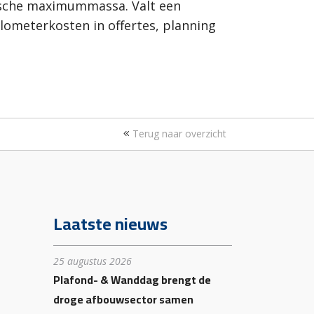
nische maximummassa. Valt een
lometerkosten in offertes, planning
Terug naar overzicht
Laatste nieuws
25 augustus 2026
Plafond- & Wanddag brengt de
droge afbouwsector samen