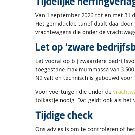
Tijdelijke heffingverla
Van 1 september 2026 tot en met 31 d
Het gemiddelde tarief daalt daardoor 
vrachtwagens die onder de vrachtwage
Let op ‘zware bedrijfs
Let vooral op bij zwaardere bedrijfsvo
toegestane maximummassa van 3.500 ki
N2 valt en technisch is gebouwd voor
Voor voertuigen die onder de
vrachtw
tolkastje nodig. Dat geldt ook als he
Tijdige check
Ons advies is om te controleren of he