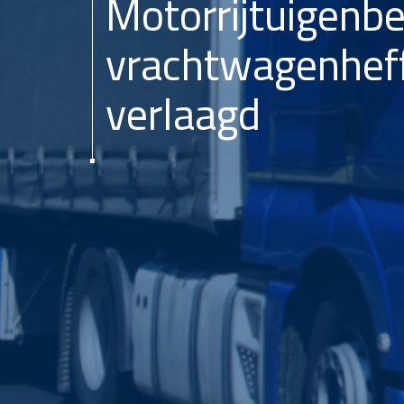
Motorrijtuigenbe
vrachtwagenheffi
verlaagd