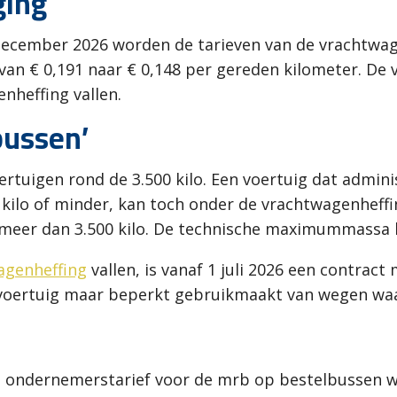
ging
ecember 2026 worden de tarieven van de vrachtwagen
van € 0,191 naar € 0,148 per gereden kilometer. De v
nheffing vallen.
bussen’
ertuigen rond de 3.500 kilo. Een voertuig dat admini
lo of minder, kan toch onder de vrachtwagenheffing 
 meer dan 3.500 kilo. De technische maximummassa b
agenheffing
vallen, is vanaf 1 juli 2026 een contrac
t voertuig maar beperkt gebruikmaakt van wegen waar
t ondernemerstarief voor de mrb op bestelbussen wo