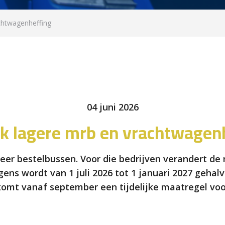
achtwagenheffing
04 juni 2026
ijk lagere mrb en vrachtwagen
er bestelbussen. Voor die bedrijven verandert de mo
ns wordt van 1 juli 2026 tot 1 januari 2027 gehal
r komt vanaf september een tijdelijke maatregel vo