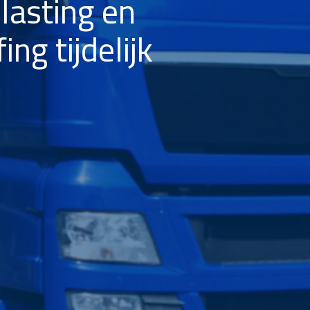
lasting en
ng tijdelijk