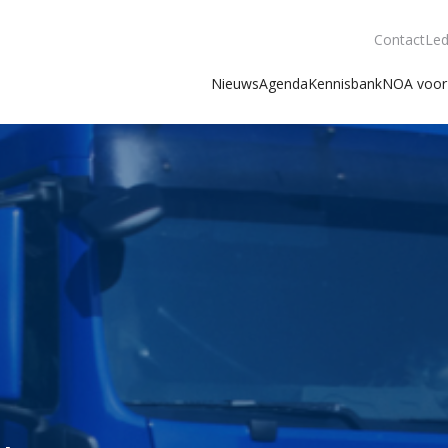
Contact
Led
Nieuws
Agenda
Kennisbank
NOA voor 