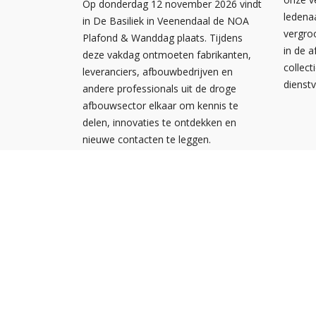
Op donderdag 12 november 2026 vindt
ledena
in De Basiliek in Veenendaal de NOA
vergro
Plafond & Wanddag plaats. Tijdens
in de 
deze vakdag ontmoeten fabrikanten,
collect
leveranciers, afbouwbedrijven en
dienst
andere professionals uit de droge
afbouwsector elkaar om kennis te
delen, innovaties te ontdekken en
nieuwe contacten te leggen.