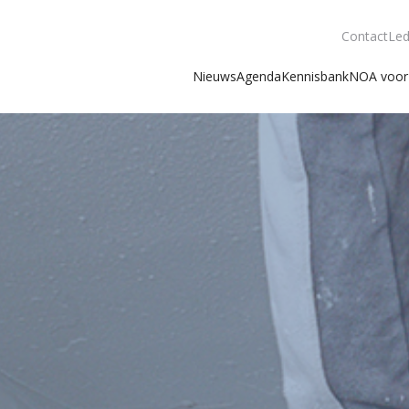
Contact
Led
Nieuws
Agenda
Kennisbank
NOA voor 