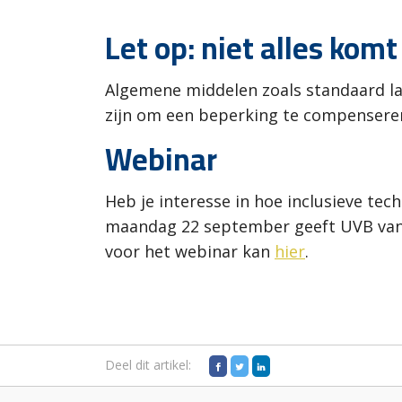
Let op: niet alles kom
Algemene middelen zoals standaard la
zijn om een beperking te compenseren
Webinar
Heb je interesse in hoe inclusieve tec
maandag 22 september geeft UVB van 
voor het webinar kan
hier
.
Deel dit artikel: