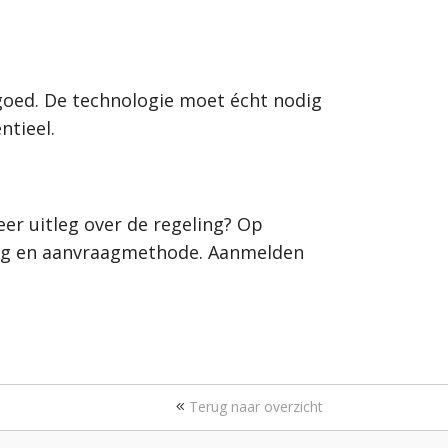
goed. De technologie moet écht nodig
ntieel.
eer uitleg over de regeling? Op
ing en aanvraagmethode. Aanmelden
Terug naar overzicht