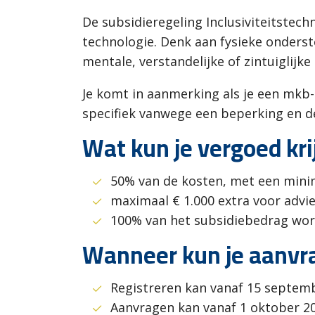
De subsidieregeling Inclusiviteitste
technologie. Denk aan fysieke onderst
mentale, verstandelijke of zintuiglijk
Je komt in aanmerking als je een mkb-
specifiek vanwege een beperking en d
Wat kun je vergoed kri
50% van de kosten, met een mini
maximaal € 1.000 extra voor advi
100% van het subsidiebedrag word
Wanneer kun je aanvra
Registreren kan vanaf 15 septemb
Aanvragen kan vanaf 1 oktober 20