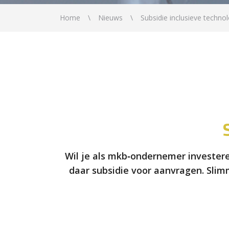
Home
Nieuws
Subsidie inclusieve techno
Wil je als mkb‑ondernemer invester
daar subsidie voor aanvragen. Slim