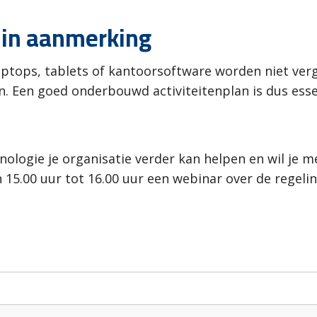
t in aanmerking
ptops, tablets of kantoorsoftware worden niet ver
. Een goed onderbouwd activiteitenplan is dus esse
hnologie je organisatie verder kan helpen en wil je m
15.00 uur tot 16.00 uur een webinar over de regel