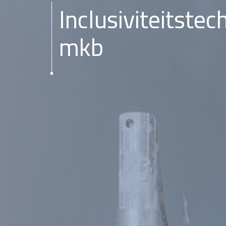
Inclusiviteitstec
mkb