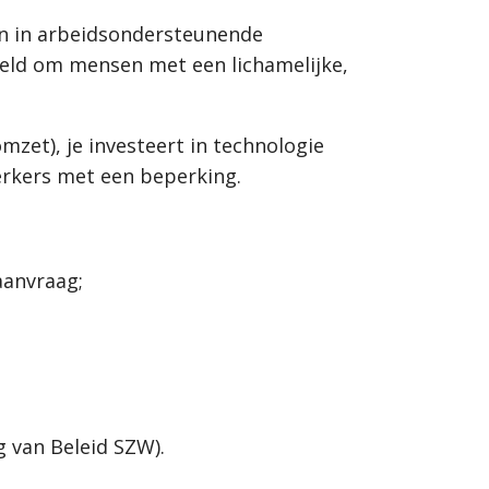
en in arbeidsondersteunende
oeld om mensen met een lichamelijke,
zet), je investeert in technologie
erkers met een beperking.
aanvraag;
 van Beleid SZW).