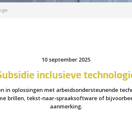
logie
10 september 2025
Subsidie inclusieve technologi
en in oplossingen met arbeidsondersteunende techn
me brillen, tekst-naar-spraaksoftware of bijvoorbe
aanmerking.