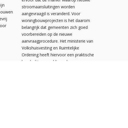
ijn
stroomaansluitingen worden
ebouwen
aangevraagd is veranderd. Voor
evrij
woningbouwprojecten is het daarom
voor
belangrijk dat gemeenten zich goed
voorbereiden op de nieuwe
aanvraagprocedure. Het ministerie van
Volkshuisvesting en Ruimtelijke
Ordening heeft hiervoor een praktische
handreiking gepubliceerd.