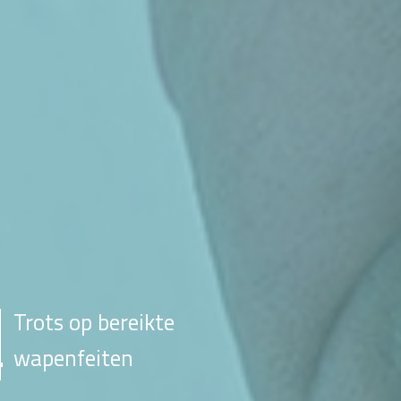
Trots op bereikte
wapenfeiten