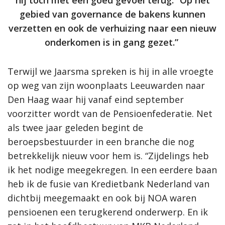
hij toch met een goed gevoel terug. “Op het
gebied van governance de bakens kunnen
verzetten en ook de verhuizing naar een nieuw
onderkomen is in gang gezet.”
Terwijl we Jaarsma spreken is hij in alle vroegte
op weg van zijn woonplaats Leeuwarden naar
Den Haag waar hij vanaf eind september
voorzitter wordt van de Pensioenfederatie. Net
als twee jaar geleden begint de
beroepsbestuurder in een branche die nog
betrekkelijk nieuw voor hem is. “Zijdelings heb
ik het nodige meegekregen. In een eerdere baan
heb ik de fusie van Kredietbank Nederland van
dichtbij meegemaakt en ook bij NOA waren
pensioenen een terugkerend onderwerp. En ik