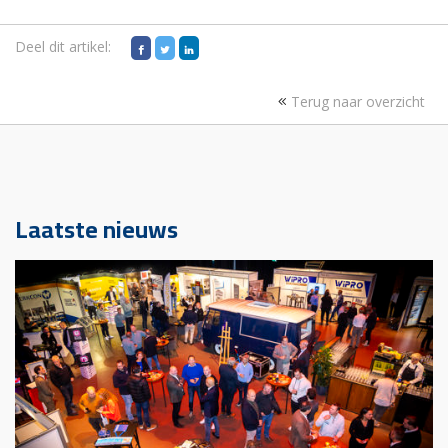
Deel dit artikel:
Terug naar overzicht
Laatste nieuws