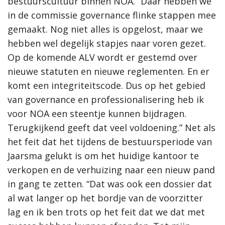
bestuurscultuur binnen NOA. “Daar hebben we
in de commissie governance flinke stappen mee
gemaakt. Nog niet alles is opgelost, maar we
hebben wel degelijk stapjes naar voren gezet.
Op de komende ALV wordt er gestemd over
nieuwe statuten en nieuwe reglementen. En er
komt een integriteitscode.
Dus op het gebied
van governance en professionalisering heb ik
voor NOA een steentje kunnen bijdragen.
Terugkijkend geeft dat veel voldoening.” Net als
het feit dat het tijdens de bestuursperiode van
Jaarsma gelukt is om het huidige kantoor te
verkopen en de verhuizing naar een nieuw pand
in gang te zetten. “Dat was ook een dossier dat
al wat langer op het bordje van de voorzitter
lag en ik ben trots op het feit dat we dat met