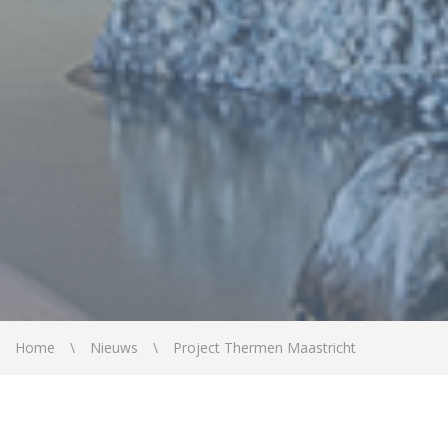
Home
Nieuws
Project Thermen Maastricht