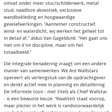
omvat onder meer stuc/schilderwerk, metal
stud, naadloze akoestiek, exclusieve
wandbekleding en hoogwaardige
gevelafwerkingen. “Aannemer constructief,
wind- en waterdicht, wij werken het geheel tot
in detail af,” aldus Van Gageldonk. “Het gaat ons
niet om é´nn discipline, maar om het
totaalbeeld.”
Die integrale benadering vraagt om een andere
manier van samenwerken. We Are Wallstars
opereert als verlengstuk van de opdrachtgever
en denkt actief mee in planning en detaillering.
De informele toon - met titels als Chief Wallstar
- is een bewuste keuze. “Kwaliteit staat voorop,
maar plezier in het werk is randvoorwaardelijk