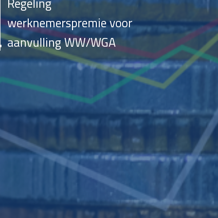
Regeling
werknemerspremie voor
aanvulling WW/WGA