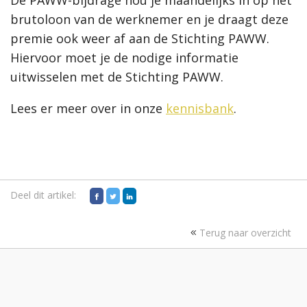
De PAWW-bijdrage hou je maandelijks in op het
brutoloon van de werknemer en je draagt deze
premie ook weer af aan de Stichting PAWW.
Hiervoor moet je de nodige informatie
uitwisselen met de Stichting PAWW.
Lees er meer over in onze
kennisbank
.
Deel dit artikel:
Terug naar overzicht