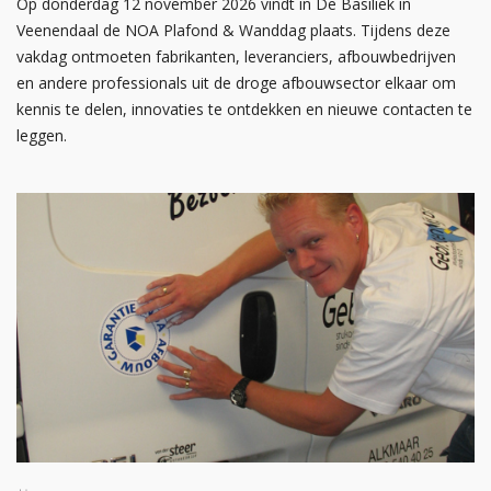
Op donderdag 12 november 2026 vindt in De Basiliek in
Veenendaal de NOA Plafond & Wanddag plaats. Tijdens deze
vakdag ontmoeten fabrikanten, leveranciers, afbouwbedrijven
en andere professionals uit de droge afbouwsector elkaar om
kennis te delen, innovaties te ontdekken en nieuwe contacten te
leggen.