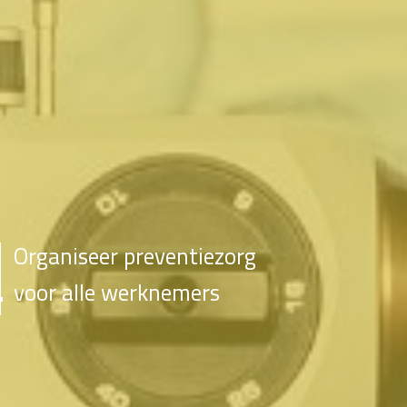
Organiseer preventiezorg
voor alle werknemers