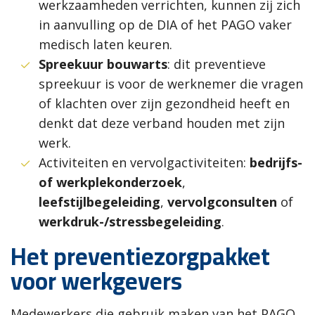
werkzaamheden verrichten, kunnen zij zich
in aanvulling op de DIA of het PAGO vaker
medisch laten keuren.
Spreekuur bouwarts
: dit preventieve
spreekuur is voor de werknemer die vragen
of klachten over zijn gezondheid heeft en
denkt dat deze verband houden met zijn
werk.
Activiteiten en vervolgactiviteiten:
bedrijfs-
of werkplekonderzoek
,
leefstijlbegeleiding
,
vervolgconsulten
of
werkdruk-/stressbegeleiding
.
Het preventiezorgpakket
voor werkgevers
Medewerkers die gebruik maken van het PAGO,