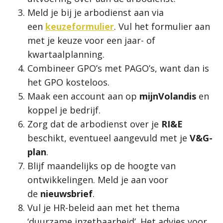
Meld je bij je arbodienst aan via
een
keuzeformulier
. Vul het formulier aan
met je keuze voor een jaar- of
kwartaalplanning.
Combineer GPO’s met PAGO’s, want dan is
het GPO kosteloos.
Maak een account aan op
mijnVolandis
en
koppel je bedrijf.
Zorg dat de arbodienst over je
RI&E
beschikt, eventueel aangevuld met je
V&G-
plan
.
Blijf maandelijks op de hoogte van
ontwikkelingen. Meld je aan voor
de
nieuwsbrief
.
Vul je HR-beleid aan met het thema
‘duurzame inzetbaarheid’. Het advies voor