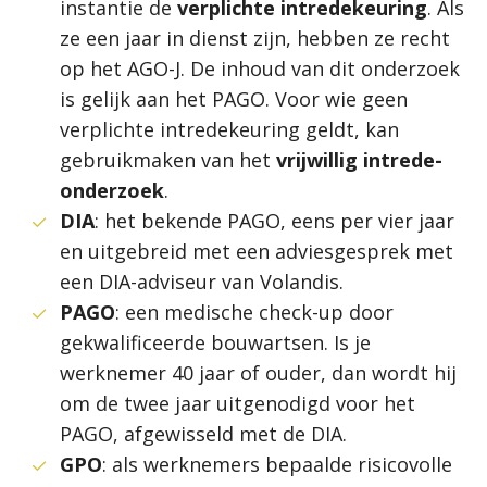
instantie de
verplichte intredekeuring
. Als
ze een jaar in dienst zijn, hebben ze recht
op het AGO-J. De inhoud van dit onderzoek
is gelijk aan het PAGO. Voor wie geen
verplichte intredekeuring geldt, kan
gebruikmaken van het
vrijwillig intrede-
onderzoek
.
DIA
: het bekende PAGO, eens per vier jaar
en uitgebreid met een adviesgesprek met
een DIA-adviseur van Volandis.
PAGO
: een medische check-up door
gekwalificeerde bouwartsen. Is je
werknemer 40 jaar of ouder, dan wordt hij
om de twee jaar uitgenodigd voor het
PAGO, afgewisseld met de DIA.
GPO
: als werknemers bepaalde risicovolle