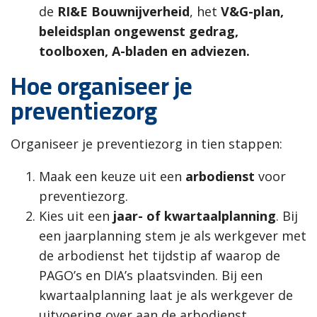
de
RI&E Bouwnijverheid
, het
V&G-plan,
beleidsplan ongewenst gedrag,
toolboxen, A-bladen en adviezen.
Hoe organiseer je
preventiezorg
Organiseer je preventiezorg in tien stappen:
Maak een keuze uit een
arbodienst
voor
preventiezorg.
Kies uit een
jaar- of kwartaalplanning
. Bij
een jaarplanning stem je als werkgever met
de arbodienst het tijdstip af waarop de
PAGO’s en DIA’s plaatsvinden. Bij een
kwartaalplanning laat je als werkgever de
uitvoering over aan de arbodienst.