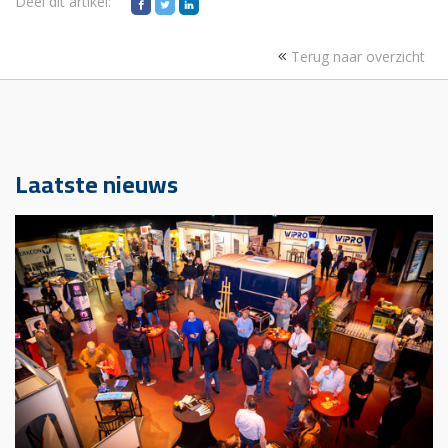
Deel dit artikel:
Terug naar overzicht
Laatste nieuws