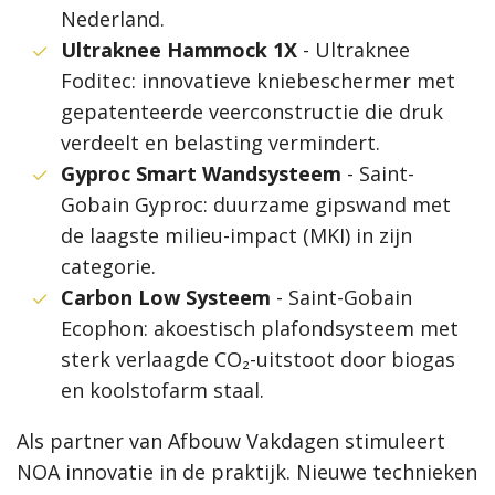
Nederland.
Ultraknee Hammock 1X
- Ultraknee
Foditec: innovatieve kniebeschermer met
gepatenteerde veerconstructie die druk
verdeelt en belasting vermindert.
Gyproc Smart Wandsysteem
- Saint-
Gobain Gyproc: duurzame gipswand met
de laagste milieu-impact (MKI) in zijn
categorie.
Carbon Low Systeem
- Saint-Gobain
Ecophon: akoestisch plafondsysteem met
sterk verlaagde CO₂-uitstoot door biogas
en koolstofarm staal.
Als partner van Afbouw Vakdagen stimuleert
NOA innovatie in de praktijk. Nieuwe technieken