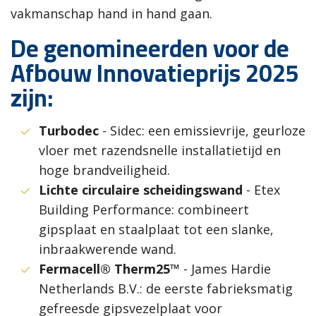
vakmanschap hand in hand gaan.
De genomineerden voor de
Afbouw Innovatieprijs 2025
zijn:
Turbodec
- Sidec: een emissievrije, geurloze
vloer met razendsnelle installatietijd en
hoge brandveiligheid.
Lichte circulaire scheidingswand
- Etex
Building Performance: combineert
gipsplaat en staalplaat tot een slanke,
inbraakwerende wand.
Fermacell® Therm25™
- James Hardie
Netherlands B.V.: de eerste fabrieksmatig
gefreesde gipsvezelplaat voor