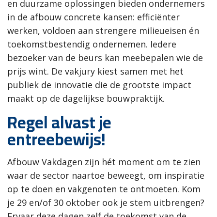
en duurzame oplossingen bieden ondernemers
in de afbouw concrete kansen: efficiënter
werken, voldoen aan strengere milieueisen én
toekomstbestendig ondernemen. Iedere
bezoeker van de beurs kan meebepalen wie de
prijs wint. De vakjury kiest samen met het
publiek de innovatie die de grootste impact
maakt op de dagelijkse bouwpraktijk.
Regel alvast je
entreebewijs!
Afbouw Vakdagen zijn hét moment om te zien
waar de sector naartoe beweegt, om inspiratie
op te doen en vakgenoten te ontmoeten. Kom
je 29 en/of 30 oktober ook je stem uitbrengen?
Ervaar deze dagen zelf de toekomst van de