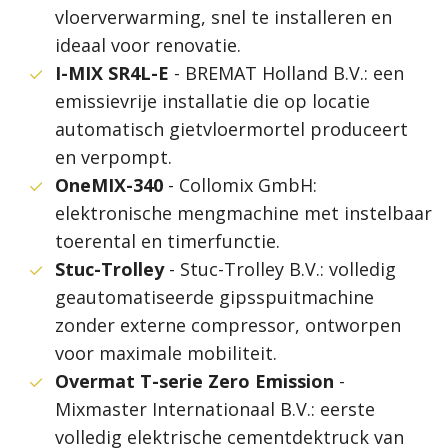
vloerverwarming, snel te installeren en
ideaal voor renovatie.
I-MIX SR4L-E
- BREMAT Holland B.V.: een
emissievrije installatie die op locatie
automatisch gietvloermortel produceert
en verpompt.
OneMIX-340
- Collomix GmbH:
elektronische mengmachine met instelbaar
toerental en timerfunctie.
Stuc-Trolley
- Stuc-Trolley B.V.: volledig
geautomatiseerde gipsspuitmachine
zonder externe compressor, ontworpen
voor maximale mobiliteit.
Overmat T-serie Zero Emission
-
Mixmaster Internationaal B.V.: eerste
volledig elektrische cementdektruck van