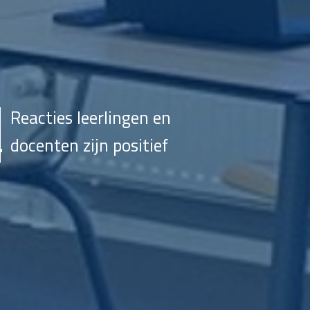
Reacties leerlingen en
docenten zijn positief