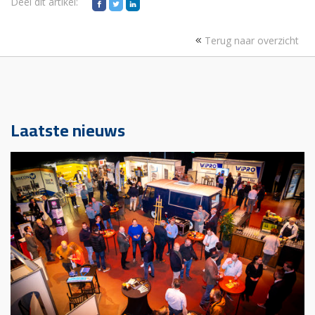
Deel dit artikel:
Terug naar overzicht
Laatste nieuws