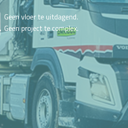
Geen vloer te uitdagend.
Geen project te complex.