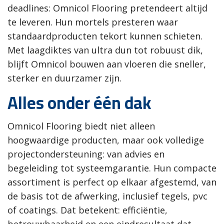
deadlines: Omnicol Flooring pretendeert altijd
te leveren. Hun mortels presteren waar
standaardproducten tekort kunnen schieten.
Met laagdiktes van ultra dun tot robuust dik,
blijft Omnicol bouwen aan vloeren die sneller,
sterker en duurzamer zijn.
Alles onder één dak
Omnicol Flooring biedt niet alleen
hoogwaardige producten, maar ook volledige
projectondersteuning: van advies en
begeleiding tot systeemgarantie. Hun compacte
assortiment is perfect op elkaar afgestemd, van
de basis tot de afwerking, inclusief tegels, pvc
of coatings. Dat betekent: efficiëntie,
betrouwbaarheid en een eindresultaat dat