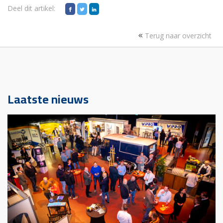
Deel dit artikel:
Terug naar overzicht
Laatste nieuws