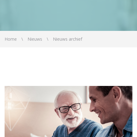
Home
Nieuws
Nieuws archief