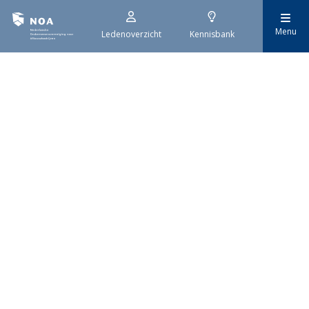
Menu
Ledenoverzicht
Kennisbank
29 juli 2026
Stroomaansluiting bouwprojecten
Het overvolle elektriciteitsnet zorgt ervoor dat de manier
waarop nieuwe stroomaansluitingen worden aangevraagd is
veranderd. Voor woningbouwprojecten is het daarom belangrijk
dat gemeenten zich goed voorbereiden op de nieuwe
aanvraagprocedure. Het ministerie van Volkshuisvesting en
Ruimtelijke Ordening heeft hiervoor een praktische handreiking
gepubliceerd.