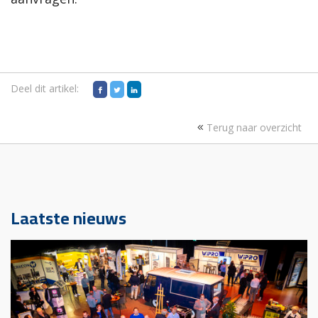
Deel dit artikel:
Terug naar overzicht
Laatste nieuws