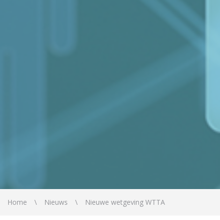
Home
Nieuws
Nieuwe wetgeving WTTA