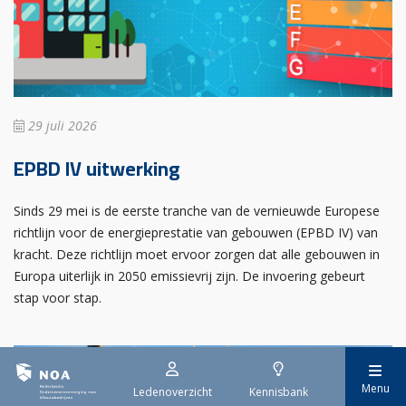
29 juli 2026
EPBD IV uitwerking
Sinds 29 mei is de eerste tranche van de vernieuwde Europese
richtlijn voor de energieprestatie van gebouwen (EPBD IV) van
kracht. Deze richtlijn moet ervoor zorgen dat alle gebouwen in
Europa uiterlijk in 2050 emissievrij zijn. De invoering gebeurt
stap voor stap.
Menu
Ledenoverzicht
Kennisbank