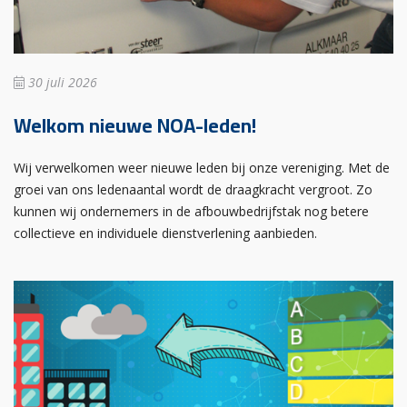
30 juli 2026
Welkom nieuwe NOA-leden!
Wij verwelkomen weer nieuwe leden bij onze vereniging. Met de
groei van ons ledenaantal wordt de draagkracht vergroot. Zo
kunnen wij ondernemers in de afbouwbedrijfstak nog betere
collectieve en individuele dienstverlening aanbieden.