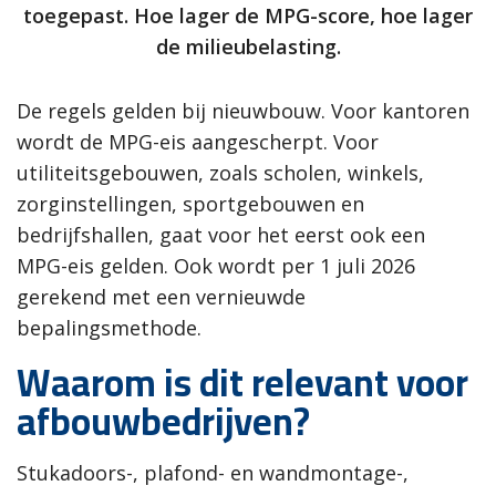
toegepast. Hoe lager de MPG-score, hoe lager
de milieubelasting.
De regels gelden bij nieuwbouw. Voor kantoren
wordt de MPG-eis aangescherpt. Voor
utiliteitsgebouwen, zoals scholen, winkels,
zorginstellingen, sportgebouwen en
bedrijfshallen, gaat voor het eerst ook een
MPG-eis gelden. Ook wordt per 1 juli 2026
gerekend met een vernieuwde
bepalingsmethode.
Waarom is dit relevant voor
afbouwbedrijven?
Stukadoors-, plafond- en wandmontage-,