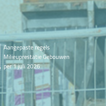
Aangepaste regels
Milieuprestatie Gebouwen
per 1 juli 2026