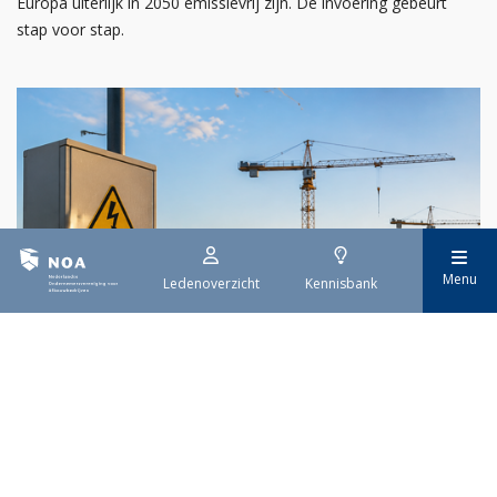
Europa uiterlijk in 2050 emissievrij zijn. De invoering gebeurt
stap voor stap.
Menu
Ledenoverzicht
Kennisbank
29 juli 2026
Stroomaansluiting bouwprojecten