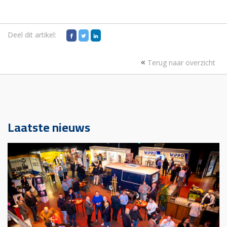
Deel dit artikel:
Terug naar overzicht
Laatste nieuws