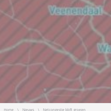
Home
Nieuws
Netcongestie blijft groeien